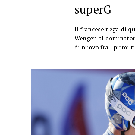
superG
Il francese nega di qu
Wengen al dominator
di nuovo fra i primi t