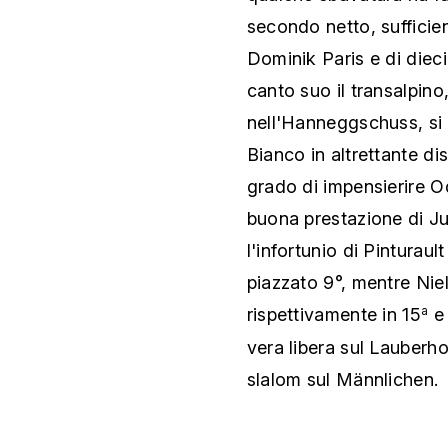
secondo netto, sufficien
Dominik Paris e di dieci
canto suo il transalpino,
nell'Hanneggschuss, si è
Bianco in altrettante di
grado di impensierire O
buona prestazione di Ju
l'infortunio di Pinturaul
piazzato 9°, mentre Nie
rispettivamente in 15
e 
a
vera libera sul Lauberh
slalom sul Männlichen.