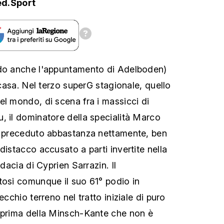
ed.Sport
ndo anche l'appuntamento di Adelboden)
i casa. Nel terzo superG stagionale, quello
el mondo, di scena fra i massicci di
, il dominatore della specialità Marco
to preceduto abbastanza nettamente, ben
distacco accusato a parti invertite nella
udacia di Cyprien Sarrazin. Il
tosi comunque il suo 61° podio in
ecchio terreno nel tratto iniziale di puro
 prima della Minsch-Kante che non è