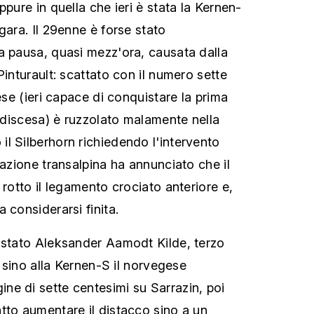
ppure in quella che ieri è stata la Kernen-
gara. Il 29enne è forse stato
a pausa, quasi mezz'ora, causata dalla
Pinturault: scattato con il numero sette
cese (ieri capace di conquistare la prima
n discesa) è ruzzolato malamente nella
l Silberhorn richiedendo l'intervento
razione transalpina ha annunciato che il
 rotto il legamento crociato anteriore e,
 considerarsi finita.
 stato Aleksander Aamodt Kilde, terzo
i: sino alla Kernen-S il norvegese
e di sette centesimi su Sarrazin, poi
tto aumentare il distacco sino a un