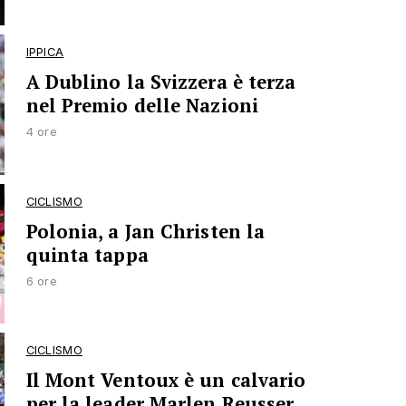
IPPICA
A Dublino la Svizzera è terza
nel Premio delle Nazioni
4 ore
CICLISMO
Polonia, a Jan Christen la
quinta tappa
6 ore
CICLISMO
Il Mont Ventoux è un calvario
per la leader Marlen Reusser