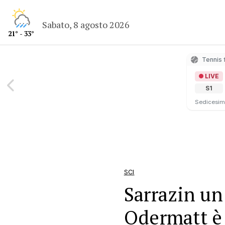
Sabato, 8 agosto 2026
21° - 33°
Tennis 
LIVE
S1
Sedicesimi
SCI
Sarrazin un
Odermatt è 