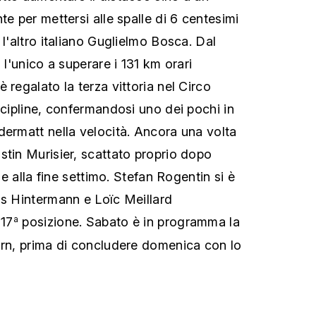
te per mettersi alle spalle di 6 centesimi
 l'altro italiano Guglielmo Bosca. Dal
 l'unico a superare i 131 km orari
 regalato la terza vittoria nel Circo
scipline, confermandosi uno dei pochi in
dermatt nella velocità. Ancora una volta
stin Murisier, scattato proprio dopo
t e alla fine settimo. Stefan Rogentin si è
ls Hintermann e Loïc Meillard
17
posizione. Sabato è in programma la
a
orn, prima di concludere domenica con lo