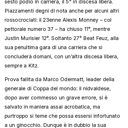
sesto podio in carriera, il 5° in discesa libera.
Piazzamenti degni di nota anche per alcuni altri
rossocrociati: il 23enne Alexis Monney – col
pettorale numero 37 – ha chiuso 11°, mentre
Justin Murisier 12°. Soltanto 27° Beat Feuz, alla
sua penultima gara di una carriera che si
concluderà domani, con un’altra discesa libera,
sempre a Kitz.
Prova fallita da Marco Odermatt, leader della
generale di Coppa del mondo: il nidvaldese,
dopo aver commesso un grave errore, si è
salvato in maniera assai acrobatica, ma
purtroppo si teme che possa essersi infortunato
a un ginocchio. Dunque è in dubbio la sua