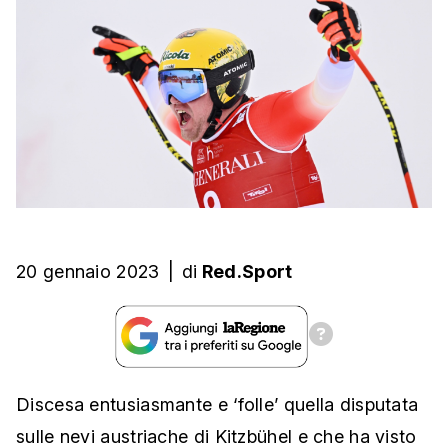
20 gennaio 2023
|
di
Red.Sport
Discesa entusiasmante e ‘folle’ quella disputata
sulle nevi austriache di Kitzbühel e che ha visto