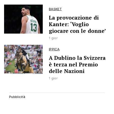
BASKET
La provocazione di
Kanter: ‘Voglio
giocare con le donne’
1 gior
IPPICA
A Dublino la Svizzera
è terza nel Premio
delle Nazioni
1 gior