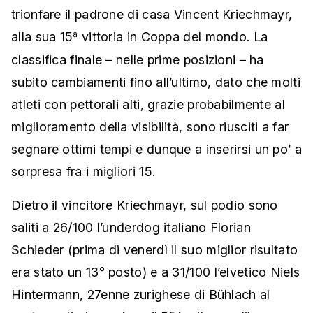
trionfare il padrone di casa Vincent Kriechmayr,
alla sua 15
vittoria in Coppa del mondo. La
a
classifica finale – nelle prime posizioni – ha
subito cambiamenti fino all’ultimo, dato che molti
atleti con pettorali alti, grazie probabilmente al
miglioramento della visibilità, sono riusciti a far
segnare ottimi tempi e dunque a inserirsi un po’ a
sorpresa fra i migliori 15.
Dietro il vincitore Kriechmayr, sul podio sono
saliti a 26/100 l’underdog italiano Florian
Schieder (prima di venerdì il suo miglior risultato
era stato un 13° posto) e a 31/100 l’elvetico Niels
Hintermann, 27enne zurighese di Bühlach al