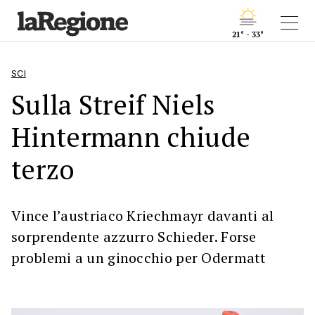
21° - 33°
SCI
Sulla Streif Niels
Hintermann chiude
terzo
Vince l’austriaco Kriechmayr davanti al
sorprendente azzurro Schieder. Forse
problemi a un ginocchio per Odermatt