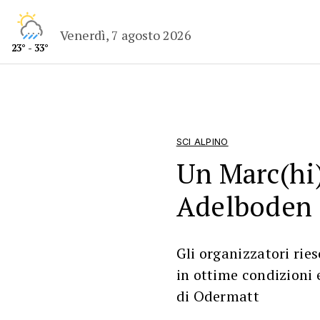
Venerdì, 7 agosto 2026
23° - 33°
SCI ALPINO
Un Marc(hi)
Adelboden
Gli organizzatori rie
in ottime condizioni
di Odermatt