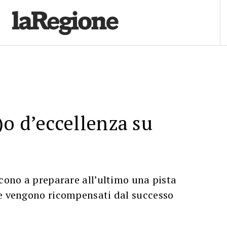
o d’eccellenza su
scono a preparare all’ultimo una pista
 e vengono ricompensati dal successo