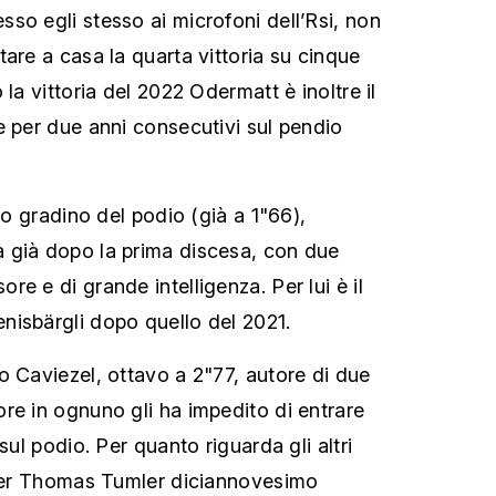
so egli stesso ai microfoni dell’Rsi, non
are a casa la quarta vittoria su cinque
 la vittoria del 2022 Odermatt è inoltre il
e per due anni consecutivi sul pendio
rzo gradino del podio (già a 1"66),
 già dopo la prima discesa, con due
e e di grande intelligenza. Per lui è il
isbärgli dopo quello del 2021.
o Caviezel, ottavo a 2"77, autore di due
re in ognuno gli ha impedito di entrare
sul podio. Per quanto riguarda gli altri
 per Thomas Tumler diciannovesimo