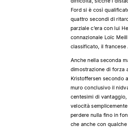
difficoltà, sicché i dis
Ford si è così qualific
quattro secondi di rita
parziale c’era con lui He
connazionale Loïc Meilla
classificato, il francese 
Anche nella seconda m
dimostrazione di forza a 
Kristoffersen secondo a 
muro conclusivo il nid
centesimi di vantaggio
velocità semplicemente 
perdere nulla fino in f
che anche con qualche i