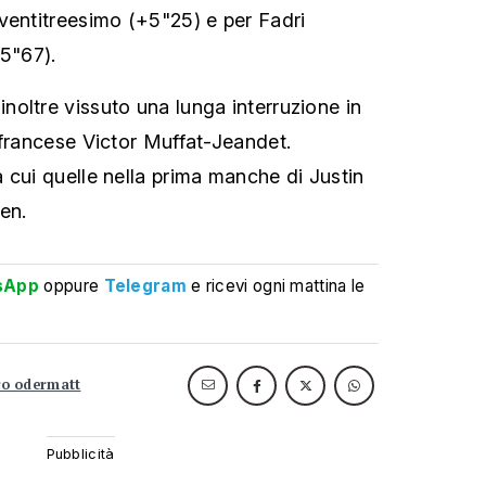
ventitreesimo (+5"25) e per Fadri
(5"67).
oltre vissuto una lunga interruzione in
 francese Victor Muffat-Jeandet.
 cui quelle nella prima manche di Justin
en.
sApp
oppure
Telegram
e ricevi ogni mattina le
o odermatt