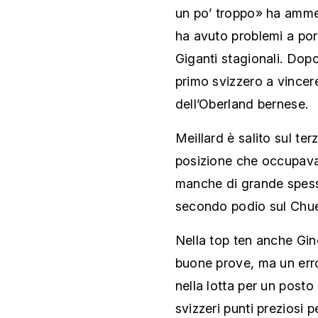
un po’ troppo» ha ammes
ha avuto problemi a port
Giganti stagionali. Dopo
primo svizzero a vincer
dell’Oberland bernese.
Meillard è salito sul te
posizione che occupava
manche di grande spessor
secondo podio sul Chuen
Nella top ten anche Gin
buone prove, ma un erro
nella lotta per un posto 
svizzeri punti preziosi