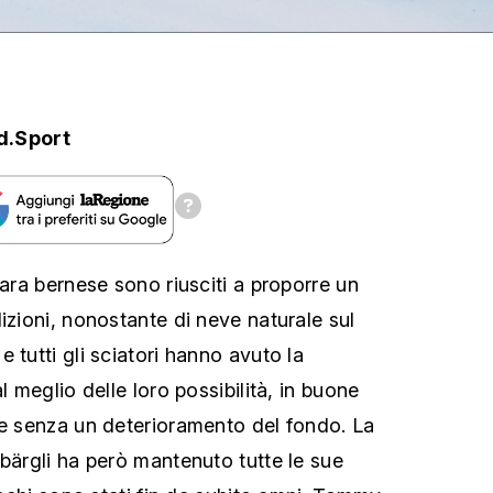
d.Sport
gara bernese sono riusciti a proporre un
izioni, nonostante di neve naturale sul
 tutti gli sciatori hanno avuto la
l meglio delle loro possibilità, in buone
 e senza un deterioramento del fondo. La
sbärgli ha però mantenuto tutte le sue