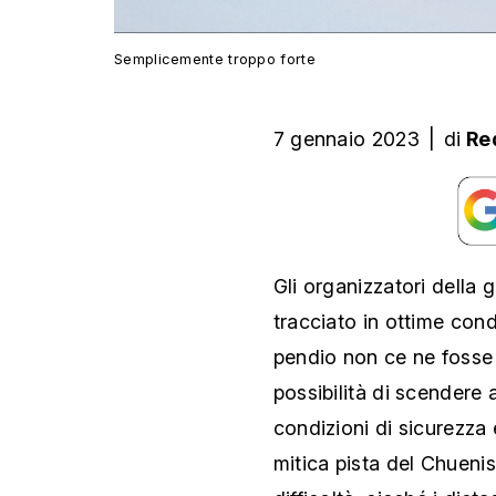
Semplicemente troppo forte
7 gennaio 2023
|
di
Re
Gli organizzatori della 
tracciato in ottime cond
pendio non ce ne fosse e
possibilità di scendere a
condizioni di sicurezza
mitica pista del Chueni