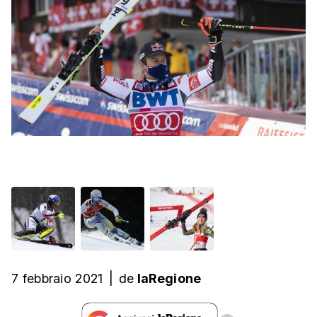
7 febbraio 2021
|
de
laRegione