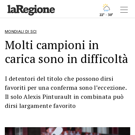
22° - 30°
MONDIALI DI SCI
Molti campioni in
carica sono in difficoltà
I detentori del titolo che possono dirsi
favoriti per una conferma sono l’eccezione.
Il solo Alexis Pinturault in combinata può
dirsi largamente favorito