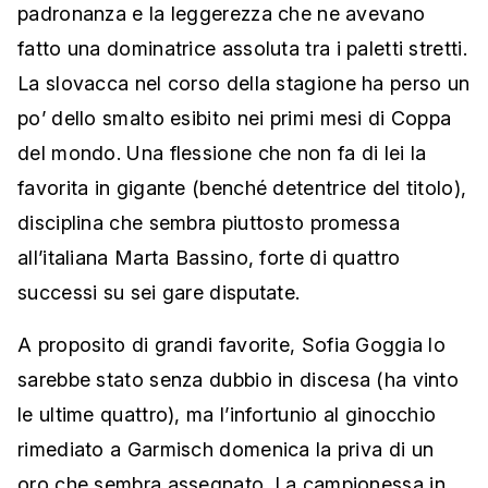
padronanza e la leggerezza che ne avevano
fatto una dominatrice assoluta tra i paletti stretti.
La slovacca nel corso della stagione ha perso un
po’ dello smalto esibito nei primi mesi di Coppa
del mondo. Una flessione che non fa di lei la
favorita in gigante (benché detentrice del titolo),
disciplina che sembra piuttosto promessa
all’italiana Marta Bassino, forte di quattro
successi su sei gare disputate.
A proposito di grandi favorite, Sofia Goggia lo
sarebbe stato senza dubbio in discesa (ha vinto
le ultime quattro), ma l’infortunio al ginocchio
rimediato a Garmisch domenica la priva di un
oro che sembra assegnato. La campionessa in