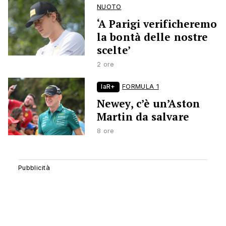
NUOTO
‘A Parigi verificheremo
la bontà delle nostre
scelte’
2 ore
laR+
FORMULA 1
Newey, c’è un’Aston
Martin da salvare
8 ore