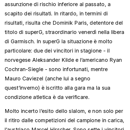
assunzione di rischio inferiore al passato, a
scapito dei risultati. In ritardo, in termini di
risultati, risulta che Dominik Paris, detentore del
titolo di superG, straordinario venerdì nella libera
di Garmisch. In superG la situazione è molto
particolare: due dei vincitori in stagione - il
norvegese Aleksander Kilde e l’americano Ryan
Cochran-Siegle - sono infortunati, mentre
Mauro Caviezel (anche lui a segno
quest’inverno) è iscritto alla gara ma la sua
condizione atletica è da verificare.
Molto incerto l’esito dello slalom, e non solo per
il ritiro dalle competizioni del campione in carica,
l’austriaco Marcel Hirscher. Sono sette i vincitori