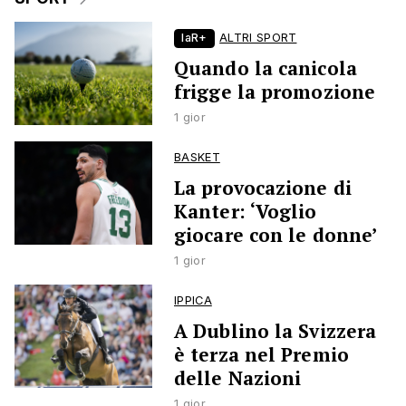
laR+
ALTRI SPORT
Quando la canicola
frigge la promozione
1 gior
BASKET
La provocazione di
Kanter: ‘Voglio
giocare con le donne’
1 gior
IPPICA
A Dublino la Svizzera
è terza nel Premio
delle Nazioni
1 gior