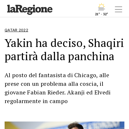
21° - 32°
QATAR 2022
Yakin ha deciso, Shaqiri
partirà dalla panchina
Al posto del fantasista di Chicago, alle
prese con un problema alla coscia, il
giovane Fabian Rieder. Akanji ed Elvedi
regolarmente in campo