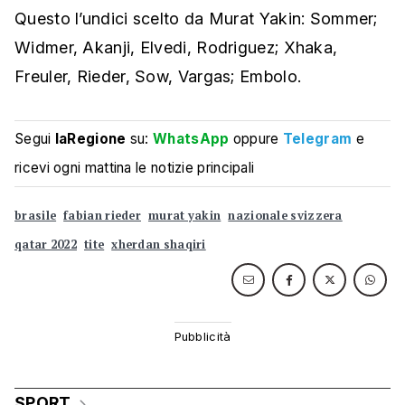
Questo l’undici scelto da Murat Yakin: Sommer;
Widmer, Akanji, Elvedi, Rodriguez; Xhaka,
Freuler, Rieder, Sow, Vargas; Embolo.
Segui
laRegione
su:
WhatsApp
oppure
Telegram
e
ricevi ogni mattina le notizie principali
brasile
fabian rieder
murat yakin
nazionale svizzera
qatar 2022
tite
xherdan shaqiri
SPORT