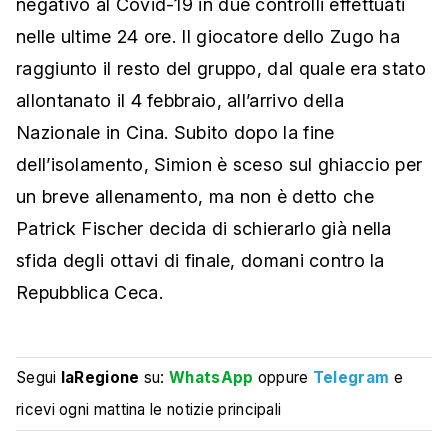
negativo al Covid-19 in due controlli effettuati
nelle ultime 24 ore. Il giocatore dello Zugo ha
raggiunto il resto del gruppo, dal quale era stato
allontanato il 4 febbraio, all’arrivo della
Nazionale in Cina. Subito dopo la fine
dell’isolamento, Simion è sceso sul ghiaccio per
un breve allenamento, ma non è detto che
Patrick Fischer decida di schierarlo già nella
sfida degli ottavi di finale, domani contro la
Repubblica Ceca.
Segui
laRegione
su:
WhatsApp
oppure
Telegram
e
ricevi ogni mattina le notizie principali