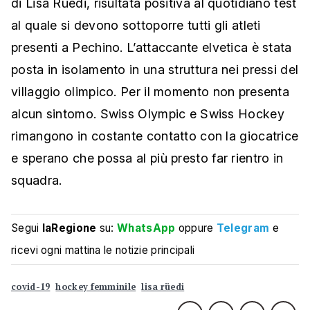
di Lisa Rüedi, risultata positiva al quotidiano test
al quale si devono sottoporre tutti gli atleti
presenti a Pechino. L’attaccante elvetica è stata
posta in isolamento in una struttura nei pressi del
villaggio olimpico. Per il momento non presenta
alcun sintomo. Swiss Olympic e Swiss Hockey
rimangono in costante contatto con la giocatrice
e sperano che possa al più presto far rientro in
squadra.
Segui
laRegione
su:
WhatsApp
oppure
Telegram
e
ricevi ogni mattina le notizie principali
covid-19
hockey femminile
lisa rüedi