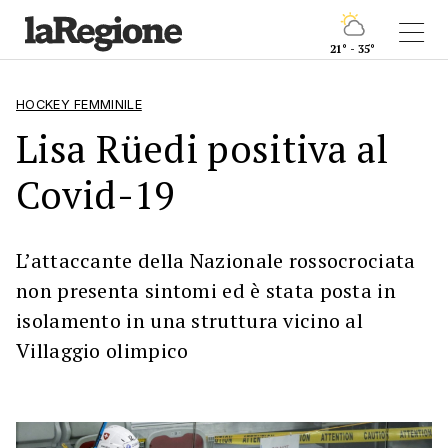
21° - 35°
HOCKEY FEMMINILE
Lisa Rüedi positiva al
Covid-19
L’attaccante della Nazionale rossocrociata
non presenta sintomi ed è stata posta in
isolamento in una struttura vicino al
Villaggio olimpico