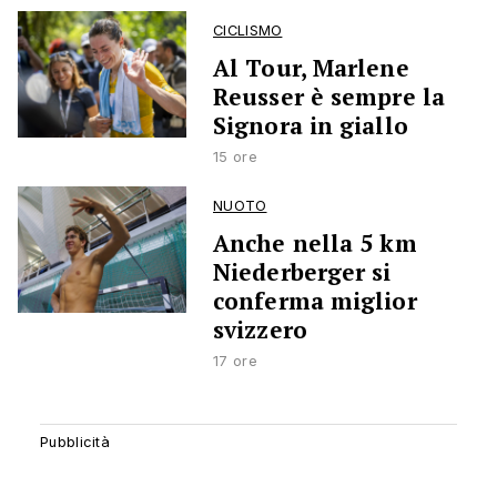
CICLISMO
Al Tour, Marlene
Reusser è sempre la
Signora in giallo
15 ore
NUOTO
Anche nella 5 km
Niederberger si
conferma miglior
svizzero
17 ore