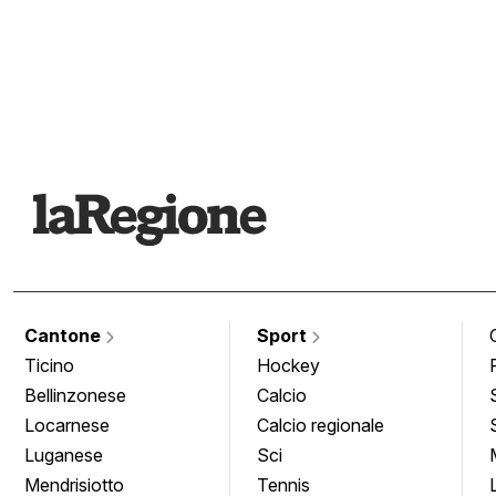
Cantone
Sport
Ticino
Hockey
Bellinzonese
Calcio
Locarnese
Calcio regionale
Luganese
Sci
Mendrisiotto
Tennis