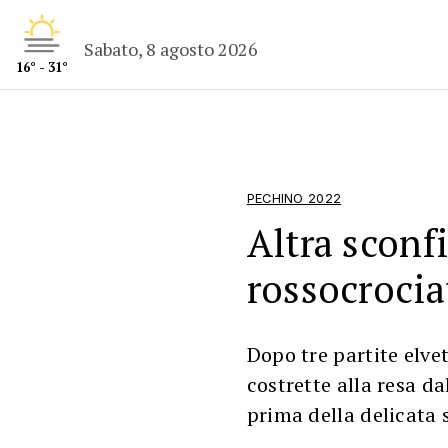
Sabato, 8 agosto 2026
16° - 31°
PECHINO 2022
Altra sconfi
rossocrocia
Dopo tre partite elve
costrette alla resa d
prima della delicata 