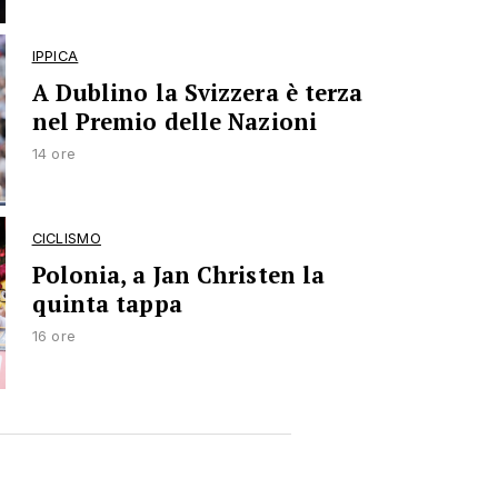
IPPICA
A Dublino la Svizzera è terza
nel Premio delle Nazioni
14 ore
CICLISMO
Polonia, a Jan Christen la
quinta tappa
16 ore