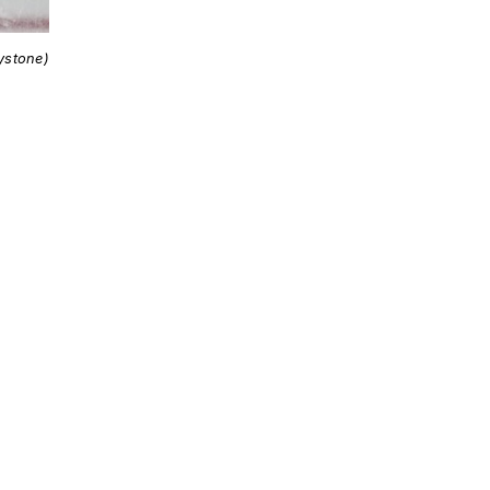
ystone)