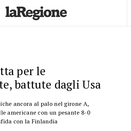
tta per le
te, battute dagli Usa
tiche ancora al palo nel girone A,
alle americane con un pesante 8-0
sfida con la Finlandia