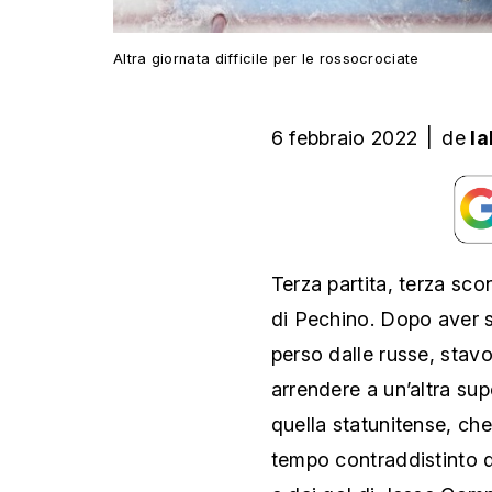
Altra giornata difficile per le rossocrociate
6 febbraio 2022
|
de
l
Terza partita, terza sco
di Pechino. Dopo aver s
perso dalle russe, stavo
arrendere a un’altra su
quella statunitense, che
tempo contraddistinto da