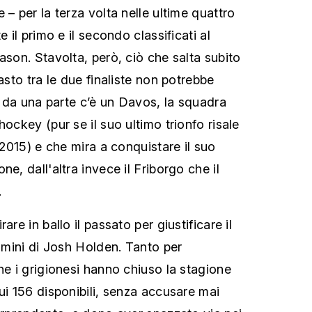
 – per la terza volta nelle ultime quattro
e il primo e il secondo classificati al
ason. Stavolta, però, ciò che salta subito
rasto tra le due finaliste non potrebbe
i, da una parte c’è un Davos, la squadra
hockey (pur se il suo ultimo trionfo risale
l 2015) e che mira a conquistare il suo
ne, dall'altra invece il Friborgo che il
.
are in ballo il passato per giustificare il
uomini di Josh Holden. Tanto per
he i grigionesi hanno chiuso la stagione
ui 156 disponibili, senza accusare mai