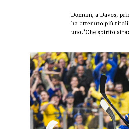
Domani, a Davos, prim
ha ottenuto più titol
uno. ‘Che spirito stra