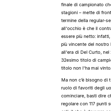
finale di campionato che
stagioni – mette di front
termine della regular-se
all'occhio è che il cont
essere più netto: infatt
più vincente del nostro 
all'era di Del Curto, ne
32esimo titolo di campio
titolo non l'ha mai vinto
Ma non c’è bisogno di tir
ruolo di favoriti degli 
cominciare, basti dire c
regolare con 117 punti s