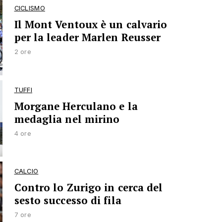
CICLISMO
Il Mont Ventoux è un calvario
per la leader Marlen Reusser
2 ore
TUFFI
Morgane Herculano e la
medaglia nel mirino
4 ore
CALCIO
Contro lo Zurigo in cerca del
sesto successo di fila
7 ore