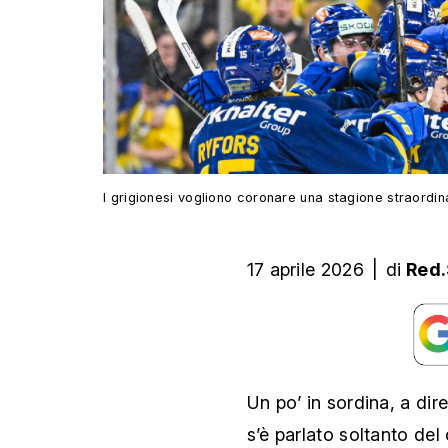
I grigionesi vogliono coronare una stagione straordin
17 aprile 2026
|
di
Red.
Un po’ in sordina, a dire
s’è parlato soltanto del