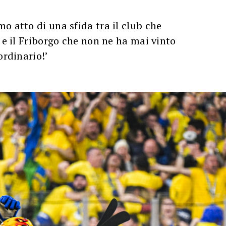
o atto di una sfida tra il club che
i e il Friborgo che non ne ha mai vinto
ordinario!’