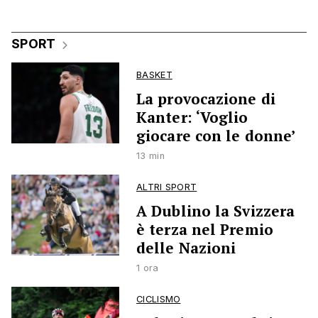
SPORT
BASKET
La provocazione di
Kanter: ‘Voglio
giocare con le donne’
13 min
ALTRI SPORT
A Dublino la Svizzera
è terza nel Premio
delle Nazioni
1 ora
CICLISMO