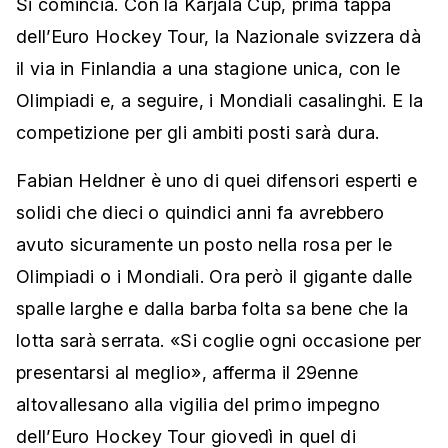
Si comincia. Con la Karjala Cup, prima tappa
dell’Euro Hockey Tour, la Nazionale svizzera dà
il via in Finlandia a una stagione unica, con le
Olimpiadi e, a seguire, i Mondiali casalinghi. E la
competizione per gli ambiti posti sarà dura.
Fabian Heldner è uno di quei difensori esperti e
solidi che dieci o quindici anni fa avrebbero
avuto sicuramente un posto nella rosa per le
Olimpiadi o i Mondiali. Ora però il gigante dalle
spalle larghe e dalla barba folta sa bene che la
lotta sarà serrata. «Si coglie ogni occasione per
presentarsi al meglio», afferma il 29enne
altovallesano alla vigilia del primo impegno
dell’Euro Hockey Tour giovedì in quel di