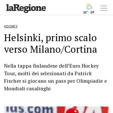
22° - 29°
HOCKEY
Helsinki, primo scalo
verso Milano/Cortina
Nella tappa finlandese dell’Euro Hockey
Tour, molti dei selezionati da Patrick
Fischer si giocano un pass per Olimpiadie e
Mondiali casalinghi