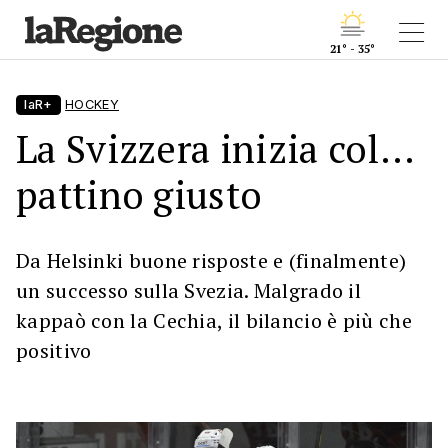
21° - 35°
laR+
HOCKEY
La Svizzera inizia col...
pattino giusto
Da Helsinki buone risposte e (finalmente)
un successo sulla Svezia. Malgrado il
kappaò con la Cechia, il bilancio è più che
positivo