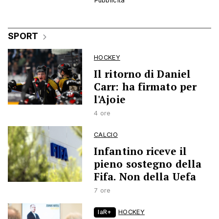
SPORT
HOCKEY
Il ritorno di Daniel
Carr: ha firmato per
l'Ajoie
4 ore
CALCIO
Infantino riceve il
pieno sostegno della
Fifa. Non della Uefa
7 ore
laR+
HOCKEY