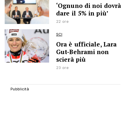
‘Ognuno di noi dovrà
dare il 5% in più’
22 ore
SCI
Ora è ufficiale, Lara
Gut-Behrami non
scierà più
23 ore