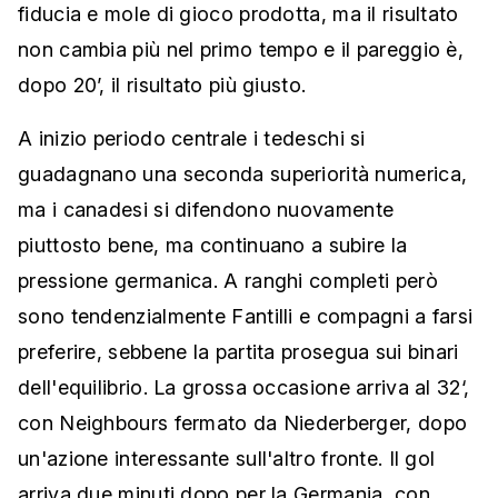
fiducia e mole di gioco prodotta, ma il risultato
non cambia più nel primo tempo e il pareggio è,
dopo 20’, il risultato più giusto.
A inizio periodo centrale i tedeschi si
guadagnano una seconda superiorità numerica,
ma i canadesi si difendono nuovamente
piuttosto bene, ma continuano a subire la
pressione germanica. A ranghi completi però
sono tendenzialmente Fantilli e compagni a farsi
preferire, sebbene la partita prosegua sui binari
dell'equilibrio. La grossa occasione arriva al 32‘,
con Neighbours fermato da Niederberger, dopo
un'azione interessante sull'altro fronte. Il gol
arriva due minuti dopo per la Germania, con