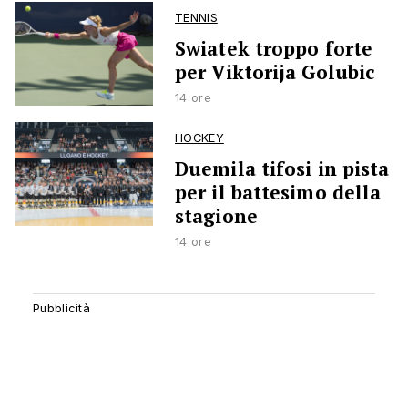
TENNIS
Swiatek troppo forte
per Viktorija Golubic
14 ore
HOCKEY
Duemila tifosi in pista
per il battesimo della
stagione
14 ore