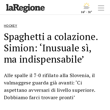
16° - 31°
HOCKEY
Spaghetti a colazione.
Simion: ‘Inusuale sì,
ma indispensabile’
Alle spalle il 7-0 rifilato alla Slovenia, il
valmaggese guarda già avanti: ‘Ci
aspettano avversari di livello superiore.
Dobbiamo farci trovare pronti’