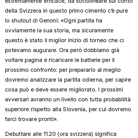
estremamente efficace, da sottolineare sul conto
della Svizzera in questo primo cimento c‘è pure
lo shutout di Genoni: «Ogni partita ha
ovviamente la sua storia, ma sicuramente
questo è stato il miglior inizio di torneo che ci
potevamo augurare. Ora però dobbiamo già
voltare pagina e ricaricare le batterie per il
prossimo confronto: per prepararlo al meglio
dovremo analizzare la partita odierna, per capire
cosa può e deve essere migliorato. I prossimi
avversari avranno un livello con tutta probabilità
superiore rispetto alla Slovenia, per cui dovremo
farci trovare pronti».
Debuttare alle 11.20 (ora svizzera) significa