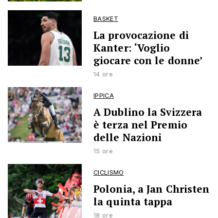
BASKET
La provocazione di
Kanter: ‘Voglio
giocare con le donne’
14 ore
IPPICA
A Dublino la Svizzera
è terza nel Premio
delle Nazioni
15 ore
CICLISMO
Polonia, a Jan Christen
la quinta tappa
18 ore