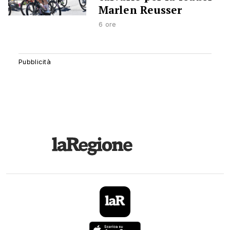
Marlen Reusser
6 ore