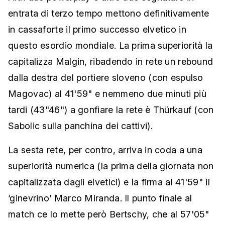
entrata di terzo tempo mettono definitivamente
in cassaforte il primo successo elvetico in
questo esordio mondiale. La prima superiorità la
capitalizza Malgin, ribadendo in rete un rebound
dalla destra del portiere sloveno (con espulso
Magovac) al 41'59" e nemmeno due minuti più
tardi (43"46") a gonfiare la rete è Thürkauf (con
Sabolic sulla panchina dei cattivi).
La sesta rete, per contro, arriva in coda a una
superiorità numerica (la prima della giornata non
capitalizzata dagli elvetici) e la firma al 41'59" il
‘ginevrino’ Marco Miranda. Il punto finale al
match ce lo mette però Bertschy, che al 57'05"