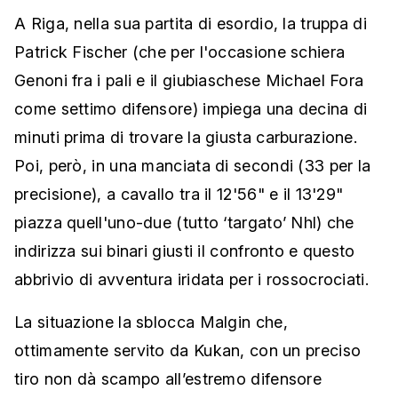
A Riga, nella sua partita di esordio, la truppa di
Patrick Fischer (che per l'occasione schiera
Genoni fra i pali e il giubiaschese Michael Fora
come settimo difensore) impiega una decina di
minuti prima di trovare la giusta carburazione.
Poi, però, in una manciata di secondi (33 per la
precisione), a cavallo tra il 12'56" e il 13'29"
piazza quell'uno-due (tutto ‘targato’ Nhl) che
indirizza sui binari giusti il confronto e questo
abbrivio di avventura iridata per i rossocrociati.
La situazione la sblocca Malgin che,
ottimamente servito da Kukan, con un preciso
tiro non dà scampo all’estremo difensore