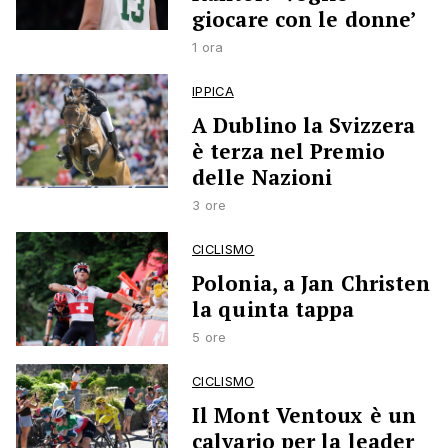
giocare con le donne’
1 ora
IPPICA
A Dublino la Svizzera
è terza nel Premio
delle Nazioni
3 ore
CICLISMO
Polonia, a Jan Christen
la quinta tappa
5 ore
CICLISMO
Il Mont Ventoux è un
calvario per la leader