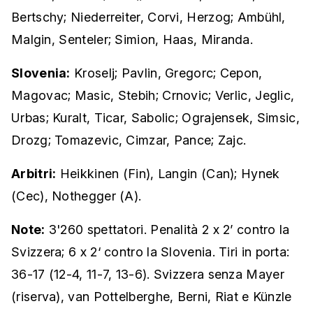
Bertschy; Niederreiter, Corvi, Herzog; Ambühl,
Malgin, Senteler; Simion, Haas, Miranda.
Slovenia:
Kroselj; Pavlin, Gregorc; Cepon,
Magovac; Masic, Stebih; Crnovic; Verlic, Jeglic,
Urbas; Kuralt, Ticar, Sabolic; Ograjensek, Simsic,
Drozg; Tomazevic, Cimzar, Pance; Zajc.
Arbitri:
Heikkinen (Fin), Langin (Can); Hynek
(Cec), Nothegger (A).
Note:
3'260 spettatori. Penalità 2 x 2’ contro la
Svizzera; 6 x 2‘ contro la Slovenia
. Tiri in porta:
36-17 (12-4, 11-7, 13-6). Svizzera senza
Mayer
(riserva), van Pottelberghe, Berni, Riat e Künzle