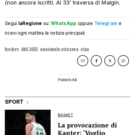
(non ancora iscritti. Al 33’ traversa di Malgin.
Segui
laRegione
su:
WhatsApp
oppure
Telegram
e
ricevi ogni mattina le notizie principali
hockey
iihf 2023
nazionale svizzera
riga
SPORT
BASKET
La provocazione di
Kanter: ‘Voglio