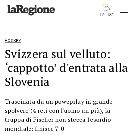
21° - 33°
HOCKEY
Svizzera sul velluto:
‘cappotto’ d'entrata alla
Slovenia
Trascinata da un poweprlay in grande
spolvero (4 reti con l'uomo un più), la
truppa di Fischer non stecca l'esordio
mondiale: finisce 7-0