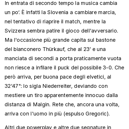
In entrata di secondo tempo la musica cambia
un po‘. È infatti la Slovenia a cambiare marcia,
nel tentativo di riaprire il match, mentre la
Svizzera sembra patire il gioco dell'avversario.
Ma l'occasione più grande capita sul bastone
del bianconero Thürkauf, che al 23’ e una
manciata di secondi a porta praticamente vuota
non riesce a infilare il puck del possibile 3-0. Che
però arriva, per buona pace degli elvetici, al
32'47": lo sigla Niederreiter, deviando con
mestiere un tiro apparentemente innocuo dalla
distanza di Malgin. Rete che, ancora una volta,
arriva con l'uomo in più (espulso Gregoric).
Altri due powerplay e altre due segnature in