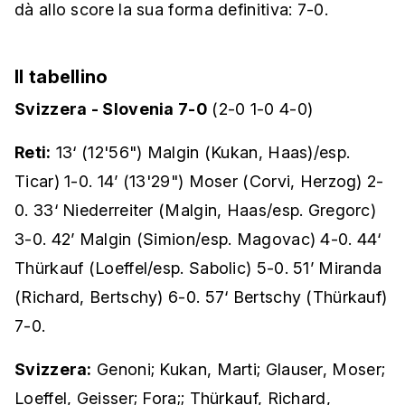
dà allo score la sua forma definitiva: 7-0.
Il tabellino
Svizzera - Slovenia 7-0
(2-0 1-0 4-0)
Reti:
13‘ (12'56") Malgin (Kukan, Haas)/esp.
Ticar) 1-0. 14’ (13'29") Moser (Corvi, Herzog) 2-
0. 33‘ Niederreiter (Malgin, Haas/esp. Gregorc)
3-0. 42’ Malgin (Simion/esp. Magovac) 4-0. 44‘
Thürkauf (Loeffel/esp. Sabolic) 5-0. 51’ Miranda
(Richard, Bertschy) 6-0. 57‘ Bertschy (Thürkauf)
7-0.
Svizzera:
Genoni; Kukan, Marti; Glauser, Moser;
Loeffel, Geisser; Fora;; Thürkauf, Richard,