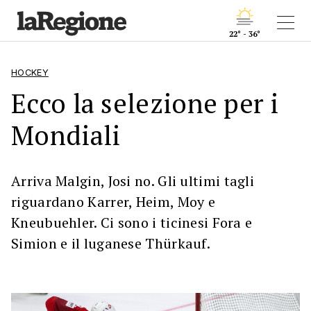
22° - 36°
HOCKEY
Ecco la selezione per i
Mondiali
Arriva Malgin, Josi no. Gli ultimi tagli
riguardano Karrer, Heim, Moy e
Kneubuehler. Ci sono i ticinesi Fora e
Simion e il luganese Thürkauf.