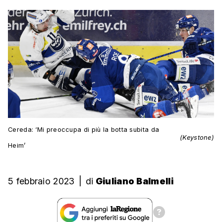
Cereda: ‘Mi preoccupa di più la botta subita da
(Keystone)
Heim’
5 febbraio 2023
|
di
Giuliano Balmelli