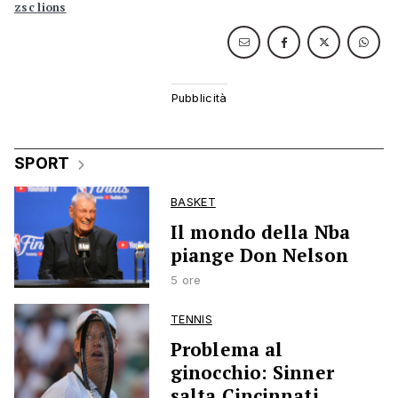
zsc lions
SPORT
BASKET
Il mondo della Nba
piange Don Nelson
5 ore
TENNIS
Problema al
ginocchio: Sinner
salta Cincinnati