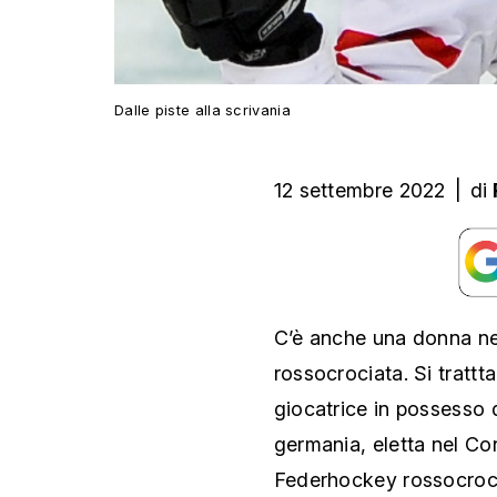
Dalle piste alla scrivania
12 settembre 2022
|
di
C’è anche una donna ne
rossocrociata. Si tratt
giocatrice in possesso 
germania, eletta nel Co
Federhockey rossocrocia