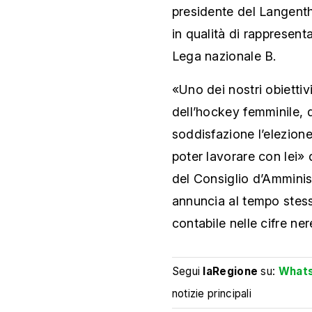
presidente del Langenth
in qualità di rappresent
Lega nazionale B.
«Uno dei nostri obiettiv
dell’hockey femminile, 
soddisfazione l’elezione
poter lavorare con lei» 
del Consiglio d’Ammini
annuncia al tempo stess
contabile nelle cifre ne
Segui
laRegione
su:
What
notizie principali