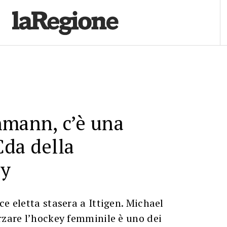
hmann, c’è una
da della
ey
ce eletta stasera a Ittigen. Michael
rzare l’hockey femminile è uno dei