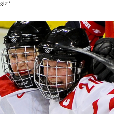
gici’