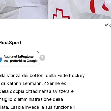
(Ke
Red.Sport
lla stanza dei bottoni della Federhockey
ta di Kathrin Lehmann, 42enne ex
della doppia cittadinanza svizzera e
nsiglio d’amministrazione della
ta. Lascia invece la sua funzione il