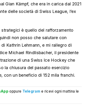
al Gian Kämpf, che era in carica dal 2021
ante delle società di Swiss League, l’ex
i strategici è quello del rafforzamento
quindi non posso che salutare con
 di Kathrin Lehmann, e mi rallegro di
dice Michael Rindlisbacher, il presidente
strazione di una Swiss Ice Hockey che
o la chiusura del passato esercizio
re, con un beneficio di
152 mila franchi.
sApp
oppure
Telegram
e ricevi ogni mattina le