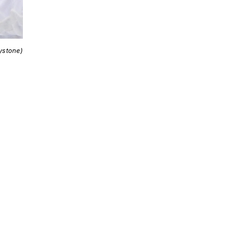
ystone)