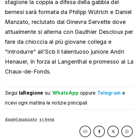
stagione la coppia a difesa della gabbia dei
bernesi sarà formata da Philipp Wütrich e Daniel
Manzato, reclutato dal Ginevra Servette dove
attualmente si alterna con Gauthier Descloux per
fare da chioccia al più giovane collega e
"introdurre" all'Scb il talentuoso juniore Andri
Henauer, in forza al Langenthal e promesso al La
Chaux-de-Fonds.
Segui
laRegione
su:
WhatsApp
oppure
Telegram
e
ricevi ogni mattina le notizie principali
daniel manzato
sc bern