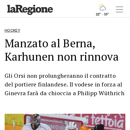
22° - 33°
HOCKEY
Manzato al Berna,
Karhunen non rinnova
Gli Orsi non prolungheranno il contratto
del portiere finlandese. Il vodese in forza al
Ginevra farà da chioccia a Philipp Wüthrich