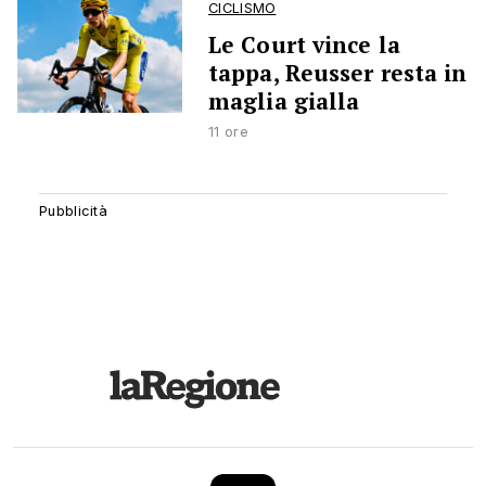
CICLISMO
Le Court vince la
tappa, Reusser resta in
maglia gialla
11 ore