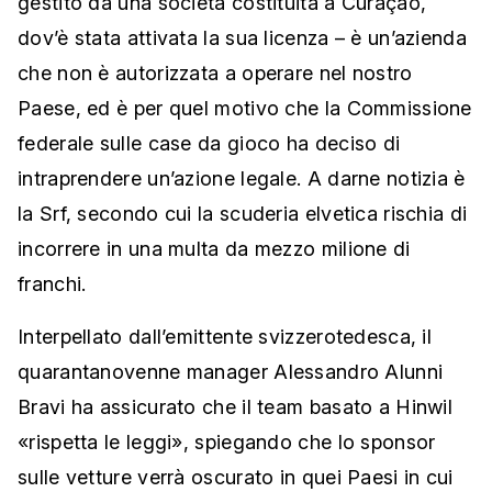
gestito da una società costituita a Curaçao,
dov’è stata attivata la sua licenza – è un’azienda
che non è autorizzata a operare nel nostro
Paese, ed è per quel motivo che la Commissione
federale sulle case da gioco ha deciso di
intraprendere un’azione legale. A darne notizia è
la Srf, secondo cui la scuderia elvetica rischia di
incorrere in una multa da mezzo milione di
franchi.
Interpellato dall’emittente svizzerotedesca, il
quarantanovenne manager Alessandro Alunni
Bravi ha assicurato che il team basato a Hinwil
«rispetta le leggi», spiegando che lo sponsor
sulle vetture verrà oscurato in quei Paesi in cui