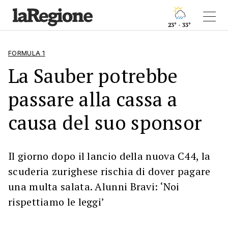
23° - 33°
FORMULA 1
La Sauber potrebbe
passare alla cassa a
causa del suo sponsor
Il giorno dopo il lancio della nuova C44, la
scuderia zurighese rischia di dover pagare
una multa salata. Alunni Bravi: ‘Noi
rispettiamo le leggi’