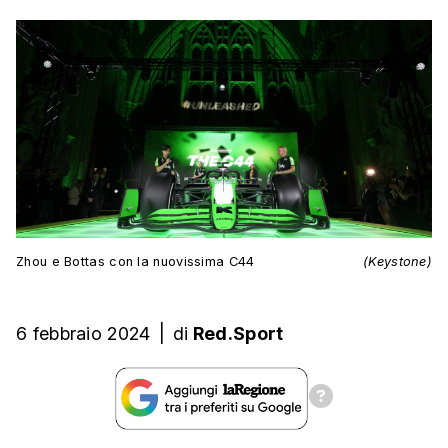
Zhou e Bottas con la nuovissima C44
(Keystone)
6 febbraio 2024
|
di
Red.Sport