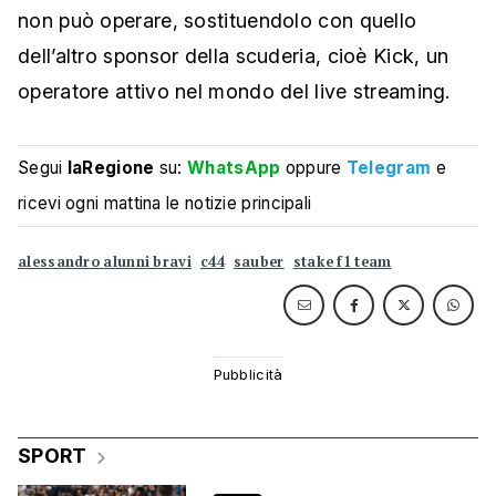
non può operare, sostituendolo con quello
dell’altro sponsor della scuderia, cioè Kick, un
operatore attivo nel mondo del live streaming.
Segui
laRegione
su:
WhatsApp
oppure
Telegram
e
ricevi ogni mattina le notizie principali
alessandro alunni bravi
c44
sauber
stake f1 team
SPORT