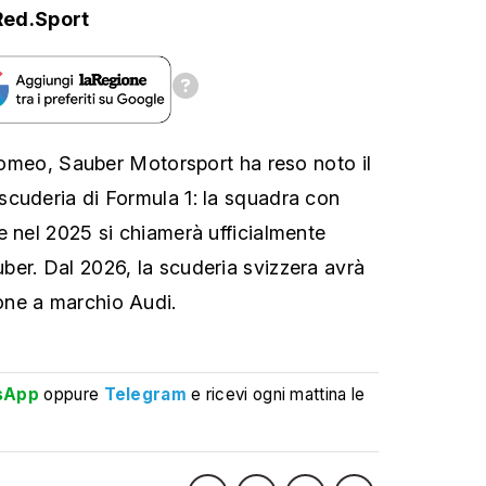
Red.Sport
 Romeo, Sauber Motorsport ha reso noto il
cuderia di Formula 1: la squadra con
e nel 2025 si chiamerà ufficialmente
er. Dal 2026, la scuderia svizzera avrà
ne a marchio Audi.
sApp
oppure
Telegram
e ricevi ogni mattina le