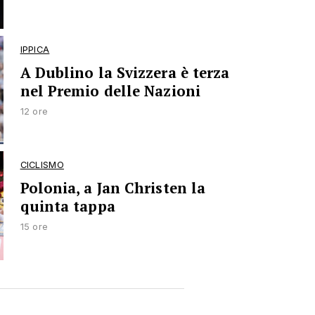
IPPICA
A Dublino la Svizzera è terza
nel Premio delle Nazioni
12 ore
CICLISMO
Polonia, a Jan Christen la
quinta tappa
15 ore