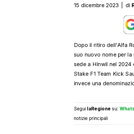
15 dicembre 2023
|
di
Dopo il ritiro dell'Alfa
suo nuovo nome per la s
sede a Hinwil nel 2024 
Stake F1 Team Kick Saub
invece una denominazio
Segui
laRegione
su:
What
notizie principali