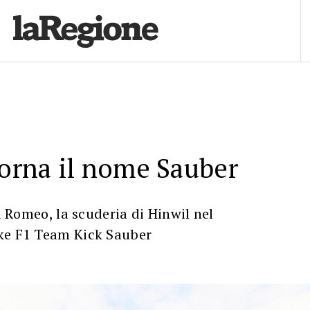
torna il nome Sauber
fa Romeo, la scuderia di Hinwil nel
ke F1 Team Kick Sauber