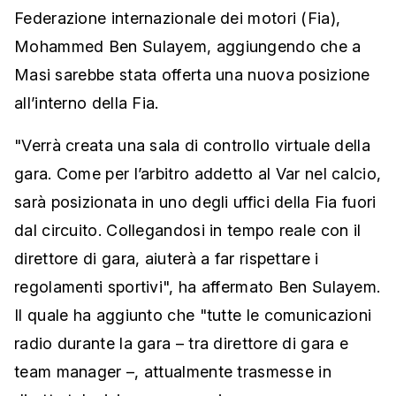
Federazione internazionale dei motori (Fia),
Mohammed Ben Sulayem, aggiungendo che a
Masi sarebbe stata offerta una nuova posizione
all’interno della Fia.
"Verrà creata una sala di controllo virtuale della
gara. Come per l’arbitro addetto al Var nel calcio,
sarà posizionata in uno degli uffici della Fia fuori
dal circuito. Collegandosi in tempo reale con il
direttore di gara, aiuterà a far rispettare i
regolamenti sportivi", ha affermato Ben Sulayem.
Il quale ha aggiunto che "tutte le comunicazioni
radio durante la gara – tra direttore di gara e
team manager –, attualmente trasmesse in