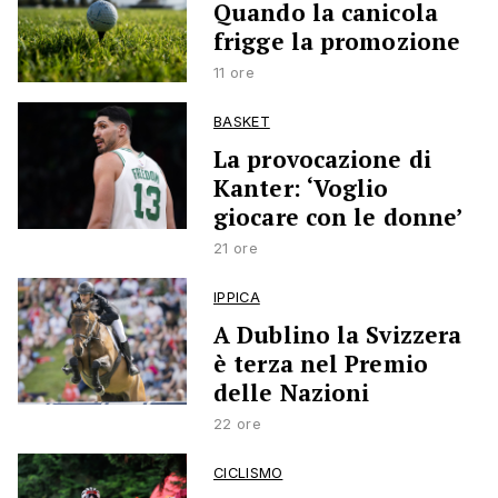
Quando la canicola
frigge la promozione
11 ore
BASKET
La provocazione di
Kanter: ‘Voglio
giocare con le donne’
21 ore
IPPICA
A Dublino la Svizzera
è terza nel Premio
delle Nazioni
22 ore
CICLISMO