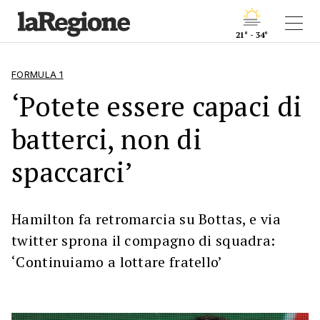
21° - 34°
FORMULA 1
‘Potete essere capaci di
batterci, non di
spaccarci’
Hamilton fa retromarcia su Bottas, e via
twitter sprona il compagno di squadra:
‘Continuiamo a lottare fratello’