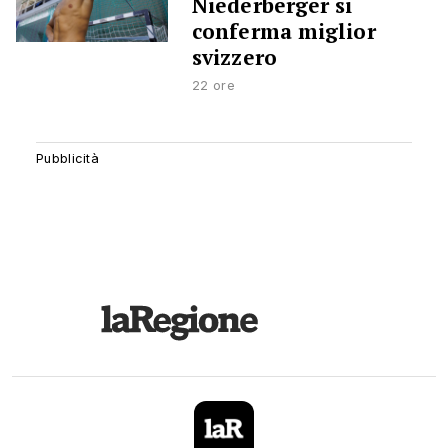
Niederberger si
conferma miglior
svizzero
22 ore