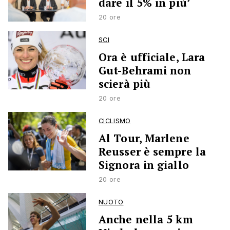
dare il 5% in più’
20 ore
SCI
Ora è ufficiale, Lara
Gut-Behrami non
scierà più
20 ore
CICLISMO
Al Tour, Marlene
Reusser è sempre la
Signora in giallo
20 ore
NUOTO
Anche nella 5 km