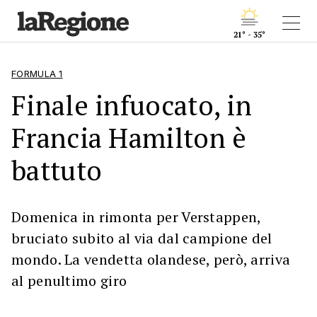
21° - 35°
FORMULA 1
Finale infuocato, in
Francia Hamilton è
battuto
Domenica in rimonta per Verstappen,
bruciato subito al via dal campione del
mondo. La vendetta olandese, però, arriva
al penultimo giro