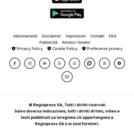
Abbonamenti
Disclaimer
Impressum
Contatti
FAQ
Pubblicità
Annunci funebri
Privacy Policy
Cookie Policy
Preferenze privacy
© Regiopress SA, Tutti i diritti riservati
Salvo diversa indicazione, tutti i diritti di foto, video e
testi pubblicati su laregione.ch appartengono a
Regiopress SA o ai suoi fornitori.