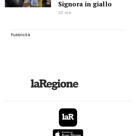
Signora in giallo
22 ore