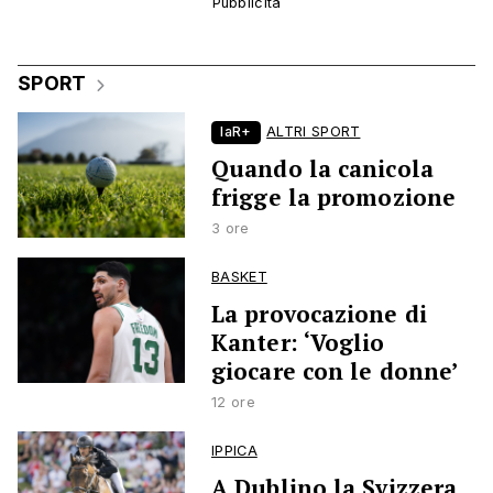
SPORT
laR+
ALTRI SPORT
Quando la canicola
frigge la promozione
3 ore
BASKET
La provocazione di
Kanter: ‘Voglio
giocare con le donne’
12 ore
IPPICA
A Dublino la Svizzera