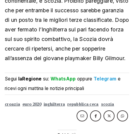
continentale, e Scozia. Proibito pareggiare, visto
che per entrambe il successo sarebbe garanzia
di un posto tra le migliori terze classificate. Dopo
aver fermato l’Inghilterra sul pari facendo forza
sul suo spirito combattivo, la Scozia dovrà
cercare di ripetersi, anche per sopperire
all’assenza del giovane playmaker Billy Gilmour.
Segui
laRegione
su:
WhatsApp
oppure
Telegram
e
ricevi ogni mattina le notizie principali
croazia
euro 2020
inghilterra
repubblica ceca
scozia