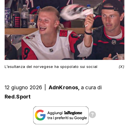
L’esultanza del norvegese ha spopolato sui social
(X)
12 giugno 2026
|
AdnKronos,
a cura
di
Red.Sport