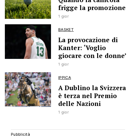
frigge la promozione
1 gior
BASKET
La provocazione di
Kanter: ‘Voglio
giocare con le donne’
1 gior
IPPICA
A Dublino la Svizzera
è terza nel Premio
delle Nazioni
1 gior