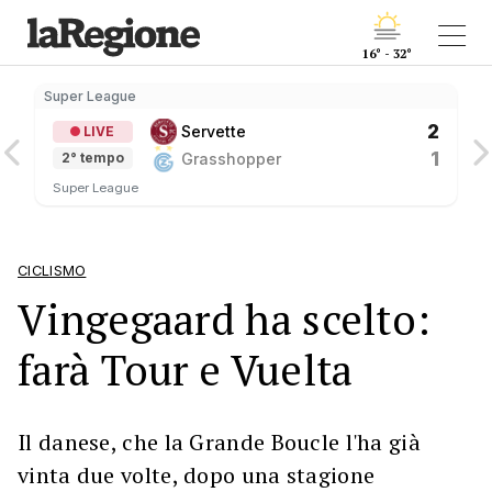
16° - 32°
Super League
2
Servette
LIVE
1
Grasshopper
2° tempo
Super League
CICLISMO
Vingegaard ha scelto:
farà Tour e Vuelta
Il danese, che la Grande Boucle l'ha già
vinta due volte, dopo una stagione