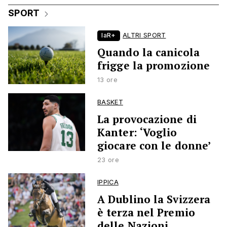
SPORT
laR+
ALTRI SPORT
Quando la canicola
frigge la promozione
13 ore
BASKET
La provocazione di
Kanter: ‘Voglio
giocare con le donne’
23 ore
IPPICA
A Dublino la Svizzera
è terza nel Premio
delle Nazioni