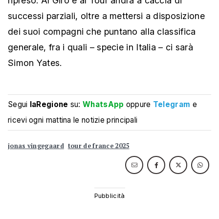
ripreso. Al Giro e al Tour andrà a caccia di
successi parziali, oltre a mettersi a disposizione
dei suoi compagni che puntano alla classifica
generale, fra i quali – specie in Italia – ci sarà
Simon Yates.
Segui
laRegione
su:
WhatsApp
oppure
Telegram
e
ricevi ogni mattina le notizie principali
jonas vingegaard
tour de france 2025