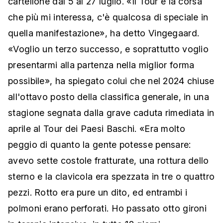
cartellone dal 5 al 27 luglio. «Il Tour è la corsa
che più mi interessa, c'è qualcosa di speciale in
quella manifestazione», ha detto Vingegaard.
«Voglio un terzo successo, e soprattutto voglio
presentarmi alla partenza nella miglior forma
possibile», ha spiegato colui che nel 2024 chiuse
all'ottavo posto della classifica generale, in una
stagione segnata dalla grave caduta rimediata in
aprile al Tour dei Paesi Baschi. «Era molto
peggio di quanto la gente potesse pensare:
avevo sette costole fratturate, una rottura dello
sterno e la clavicola era spezzata in tre o quattro
pezzi. Rotto era pure un dito, ed entrambi i
polmoni erano perforati. Ho passato otto gironi