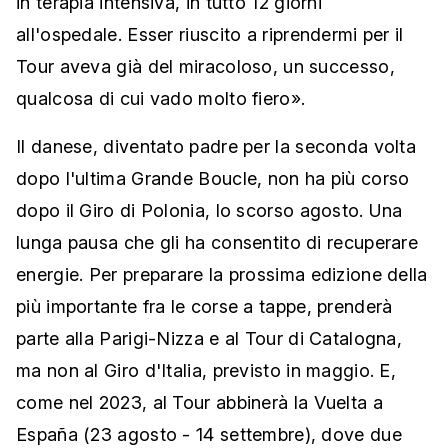
in terapia intensiva, in tutto 12 giorni
all'ospedale. Esser riuscito a riprendermi per il
Tour aveva già del miracoloso, un successo,
qualcosa di cui vado molto fiero».
Il danese, diventato padre per la seconda volta
dopo l'ultima Grande Boucle, non ha più corso
dopo il Giro di Polonia, lo scorso agosto. Una
lunga pausa che gli ha consentito di recuperare
energie. Per preparare la prossima edizione della
più importante fra le corse a tappe, prenderà
parte alla Parigi-Nizza e al Tour di Catalogna,
ma non al Giro d'Italia, previsto in maggio. E,
come nel 2023, al Tour abbinerà la Vuelta a
España (23 agosto - 14 settembre), dove due