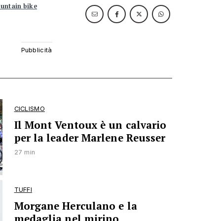
untain bike
CICLISMO
Il Mont Ventoux è un calvario
per la leader Marlene Reusser
27 min
TUFFI
Morgane Herculano e la
medaglia nel mirino