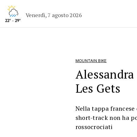
Venerdì, 7 agosto 2026
22° - 29°
MOUNTAIN BIKE
Alessandra 
Les Gets
Nella tappa francese
short-track non ha po
rossocrociati