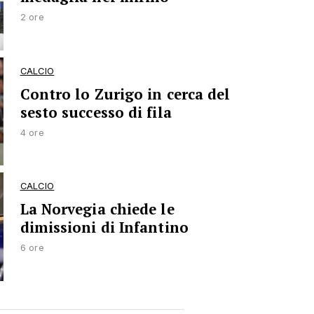
2 ore
CALCIO
Contro lo Zurigo in cerca del
sesto successo di fila
4 ore
CALCIO
La Norvegia chiede le
dimissioni di Infantino
6 ore