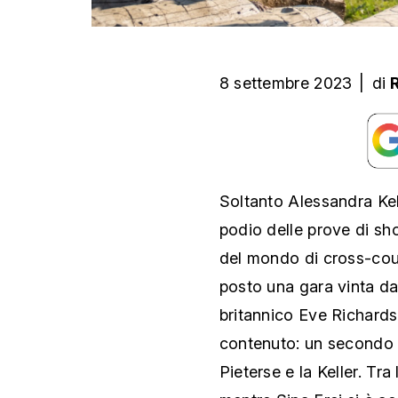
8 settembre 2023
|
di
Soltanto Alessandra Kelle
podio delle prove di sho
del mondo di cross-coun
posto una gara vinta da
britannico Eve Richards.
contenuto: un secondo t
Pieterse e la Keller. Tra