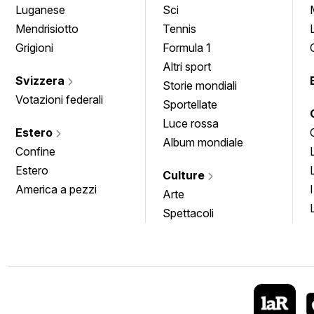
Luganese
Sci
Mendrisiotto
Tennis
Grigioni
Formula 1
Altri sport
Svizzera
Storie mondiali
Votazioni federali
Sportellate
Luce rossa
Estero
Album mondiale
Confine
Estero
Culture
America a pezzi
Arte
Spettacoli