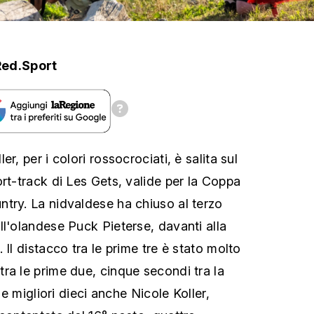
Red.Sport
r, per i colori rossocrociati, è salita sul
rt-track di Les Gets, valide per la Coppa
try. La nidvaldese ha chiuso al terzo
ll'olandese Puck Pieterse, davanti alla
 Il distacco tra le prime tre è stato molto
ra le prime due, cinque secondi tra la
 le migliori dieci anche Nicole Koller,