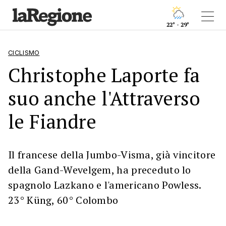
22° - 29°
CICLISMO
Christophe Laporte fa
suo anche l'Attraverso
le Fiandre
Il francese della Jumbo-Visma, già vincitore
della Gand-Wevelgem, ha preceduto lo
spagnolo Lazkano e l'americano Powless.
23° Küng, 60° Colombo