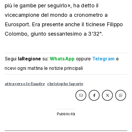
più le gambe per seguirlo», ha detto il
vicecampione del mondo a cronometro a
Eurosport. Era presente anche il ticinese Filippo
Colombo, giunto sessantesimo a 3'32".
Segui
laRegione
su:
WhatsApp
oppure
Telegram
e
ricevi ogni mattina le notizie principali
attraverso le fiandre
christophe laporte