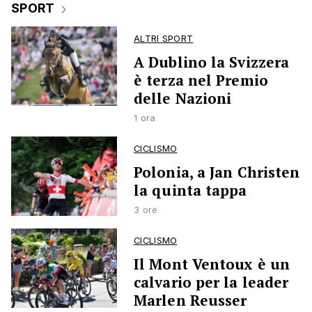
SPORT
ALTRI SPORT
A Dublino la Svizzera
è terza nel Premio
delle Nazioni
1 ora
CICLISMO
Polonia, a Jan Christen
la quinta tappa
3 ore
CICLISMO
Il Mont Ventoux è un
calvario per la leader
Marlen Reusser