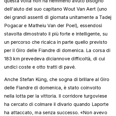
questa volta non ha nemmeno avuto bisogno
dell'aiuto del suo capitano Wout Van Aert (uno
dei grandi assenti di giornata unitamente a Tadej
Pogacar e Matheiu Van der Poel), essendosi
stavolta dimostrato il più forte e intelligente, su
un percorso che ricalca in parte quello previsto
per il Giro delle Fiandre di domenica. La corsa di
183 km prevedeva diciannove difficoltà, di cui
undici coste e otto tratti di pavé.
Anche Stefan Küng, che sogna di brillare al Giro
delle Fiandre di domenica, è stato coinvolto
nella lotta per la vittoria. Il corridore turgoviese
ha cercato di colmare il divario quando Laporte
ha attaccato, ma senza successo. «Non avevo