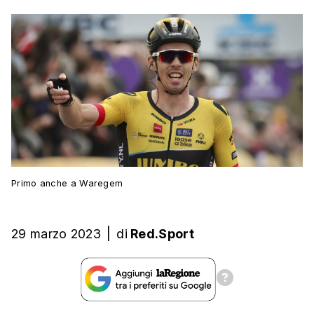
Primo anche a Waregem
29 marzo 2023
|
di
Red.Sport