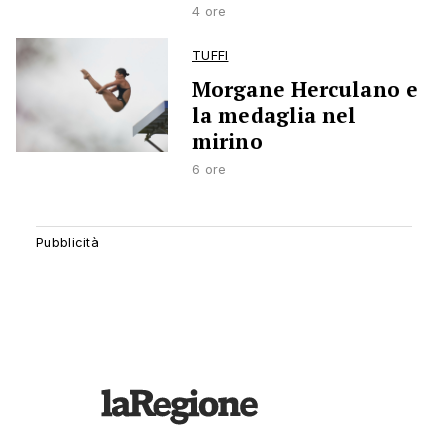
4 ore
TUFFI
Morgane Herculano e
la medaglia nel
mirino
6 ore