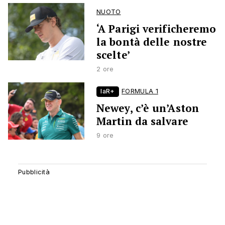
NUOTO
‘A Parigi verificheremo
la bontà delle nostre
scelte’
2 ore
laR+
FORMULA 1
Newey, c’è un’Aston
Martin da salvare
9 ore