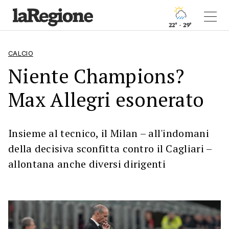
22° - 29°
CALCIO
Niente Champions?
Max Allegri esonerato
Insieme al tecnico, il Milan – all'indomani
della decisiva sconfitta contro il Cagliari –
allontana anche diversi dirigenti