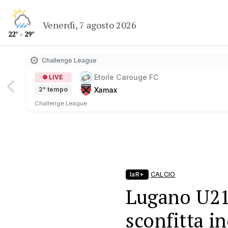
Venerdì, 7 agosto 2026
22° - 29°
Challenge League
Etoile Carouge FC
LIVE
Xamax
2° tempo
Challenge League
laR+
CALCIO
Lugano U21,
sconfitta i