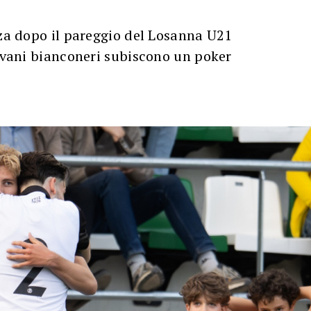
zza dopo il pareggio del Losanna U21
iovani bianconeri subiscono un poker