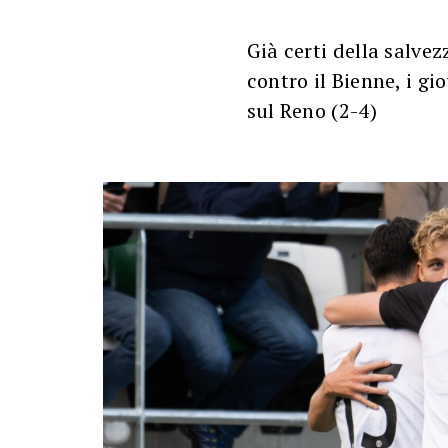
Già certi della salve
contro il Bienne, i g
sul Reno (2-4)