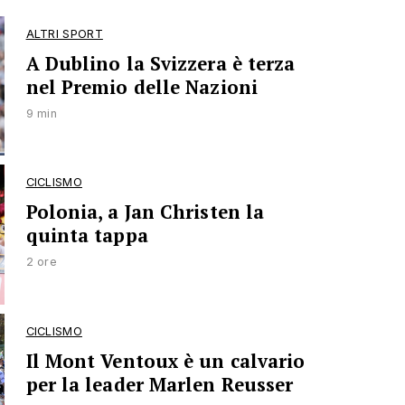
ALTRI SPORT
A Dublino la Svizzera è terza
nel Premio delle Nazioni
9 min
CICLISMO
Polonia, a Jan Christen la
quinta tappa
2 ore
CICLISMO
Il Mont Ventoux è un calvario
per la leader Marlen Reusser