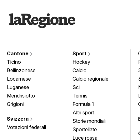
Cantone
Sport
Ticino
Hockey
Bellinzonese
Calcio
Locarnese
Calcio regionale
Luganese
Sci
Mendrisiotto
Tennis
Grigioni
Formula 1
Altri sport
Svizzera
Storie mondiali
Votazioni federali
Sportellate
Luce rossa