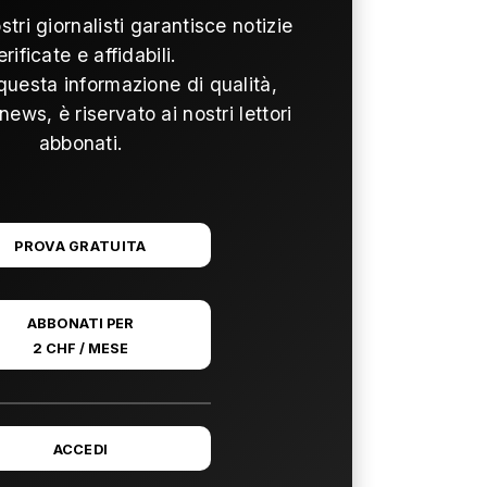
ostri giornalisti garantisce notizie
erificate e affidabili.
questa informazione di qualità,
news, è riservato ai nostri lettori
abbonati.
PROVA GRATUITA
ABBONATI PER
2 CHF / MESE
ACCEDI