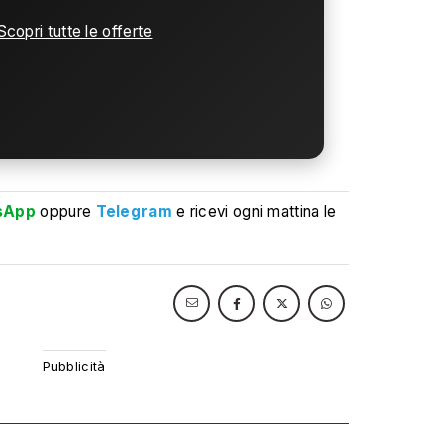
Scopri tutte le offerte
sApp
oppure
Telegram
e ricevi ogni mattina le