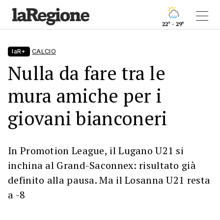
22° - 29°
laR+
CALCIO
Nulla da fare tra le
mura amiche per i
giovani bianconeri
In Promotion League, il Lugano U21 si
inchina al Grand-Saconnex: risultato già
definito alla pausa. Ma il Losanna U21 resta
a -8