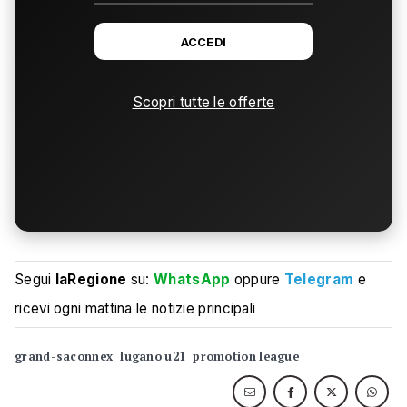
ACCEDI
Scopri tutte le offerte
Segui
laRegione
su:
WhatsApp
oppure
Telegram
e
ricevi ogni mattina le notizie principali
grand-saconnex
lugano u21
promotion league