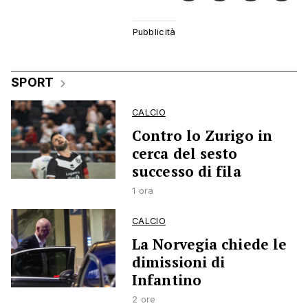
SPORT
CALCIO
Contro lo Zurigo in
cerca del sesto
successo di fila
1 ora
CALCIO
La Norvegia chiede le
dimissioni di
Infantino
2 ore