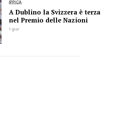
IPPICA
A Dublino la Svizzera è terza
nel Premio delle Nazioni
1 gior