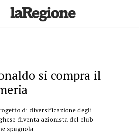
onaldo si compra il
meria
rogetto di diversificazione degli
oghese diventa azionista del club
one spagnola