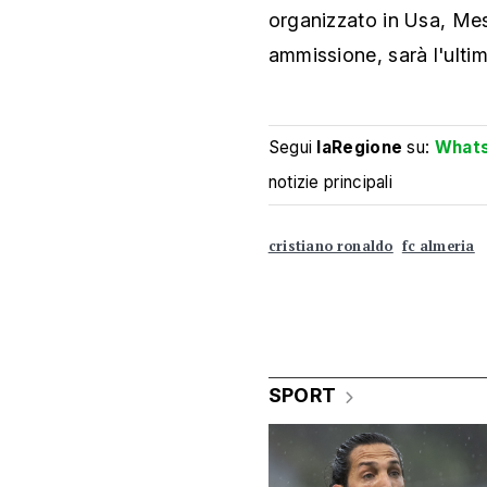
organizzato in Usa, Me
ammissione, sarà l'ultim
Segui
laRegione
su:
What
notizie principali
cristiano ronaldo
fc almeria
SPORT