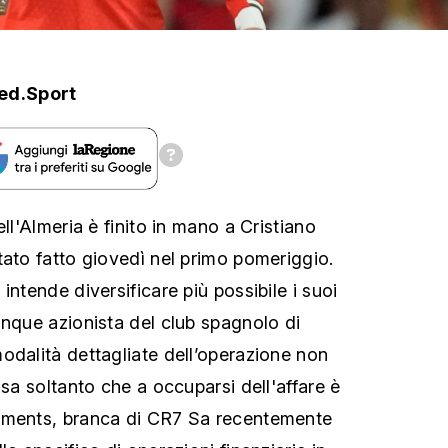
ed.Sport
ell'Almeria è finito in mano a Cristiano
tato fatto giovedì nel primo pomeriggio.
intende diversificare più possibile i suoi
unque azionista del club spagnolo di
odalità dettagliate dell’operazione non
 sa soltanto che a occuparsi dell'affare è
tments, branca di CR7 Sa recentemente