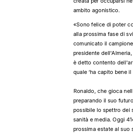
creata per occuparsi nel
ambito agonistico.
«Sono felice di poter con
alla prossima fase di sv
comunicato il campione l
presidente dell'Almeria,
è detto contento dell'ar
quale ‘ha capito bene il
Ronaldo, che gioca nell
preparando il suo futuro
possibile lo spettro dei
sanità e media. Oggi 41
prossima estate al suo