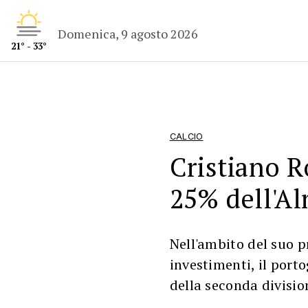
Domenica, 9 agosto 2026
21° - 33°
CALCIO
Cristiano R
25% dell'Al
Nell'ambito del suo p
investimenti, il port
della seconda divisi