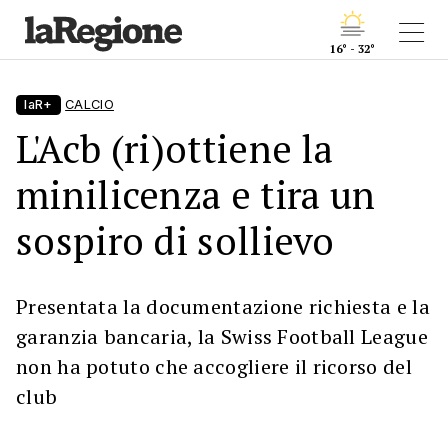
16° - 32°
laR+
CALCIO
L'Acb (ri)ottiene la
minilicenza e tira un
sospiro di sollievo
Presentata la documentazione richiesta e la
garanzia bancaria, la Swiss Football League
non ha potuto che accogliere il ricorso del
club