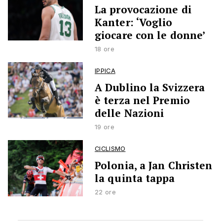
La provocazione di
Kanter: ‘Voglio
giocare con le donne’
18 ore
IPPICA
A Dublino la Svizzera
è terza nel Premio
delle Nazioni
19 ore
CICLISMO
Polonia, a Jan Christen
la quinta tappa
22 ore