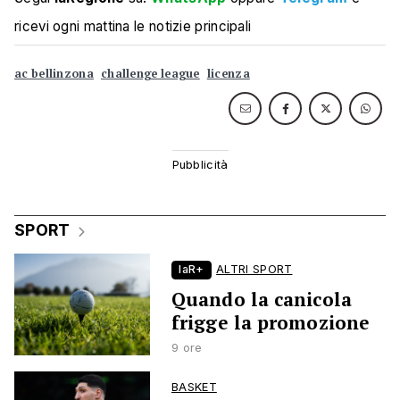
ricevi ogni mattina le notizie principali
ac bellinzona
challenge league
licenza
SPORT
laR+
ALTRI SPORT
Quando la canicola
frigge la promozione
9 ore
BASKET