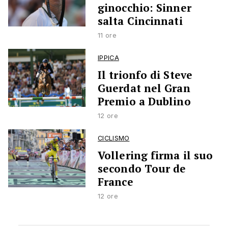
ginocchio: Sinner
salta Cincinnati
11 ore
IPPICA
Il trionfo di Steve
Guerdat nel Gran
Premio a Dublino
12 ore
CICLISMO
Vollering firma il suo
secondo Tour de
France
12 ore