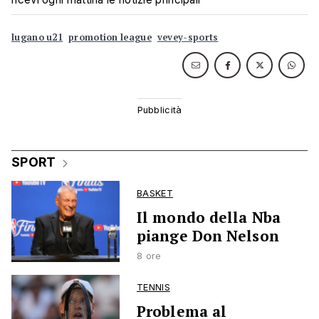
lugano u21
promotion league
vevey-sports
SPORT
BASKET
Il mondo della Nba
piange Don Nelson
8 ore
TENNIS
Problema al