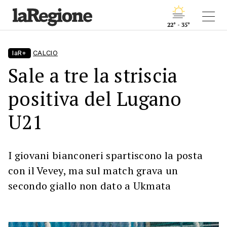
22° - 35°
laR+
CALCIO
Sale a tre la striscia
positiva del Lugano
U21
I giovani bianconeri spartiscono la posta
con il Vevey, ma sul match grava un
secondo giallo non dato a Ukmata