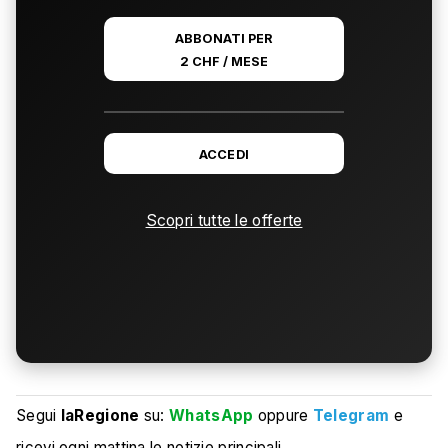
ABBONATI PER
2 CHF / MESE
ACCEDI
Scopri tutte le offerte
Segui
laRegione
su:
WhatsApp
oppure
Telegram
e
ricevi ogni mattina le notizie principali