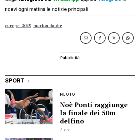
ricevi ogni mattina le notizie principali
europei 2025
marion daube
SPORT
NUOTO
Noè Ponti raggiunge
la finale dei 50m
delfino
3 ore