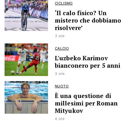
CICLISMO
‘Il calo fisico? Un
mistero che dobbiamo
risolvere’
3 ore
CALCIO
L'uzbeko Karimov
bianconero per 5 anni
3 ore
NUOTO
È una questione di
millesimi per Roman
Mityukov
4 ore