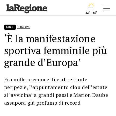
22° - 35°
laR+
EURO25
‘È la manifestazione
sportiva femminile più
grande d’Europa’
Fra mille preconcetti e altrettante
peripezie, l’appuntamento clou dell’estate
si ‘avvicina’ a grandi passi e Marion Daube
assapora già profumo di record