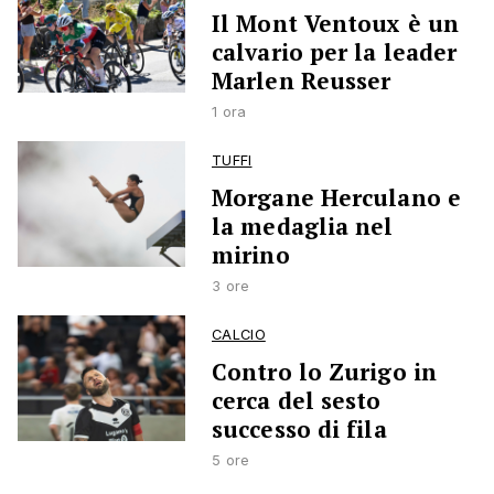
Il Mont Ventoux è un
calvario per la leader
Marlen Reusser
1 ora
TUFFI
Morgane Herculano e
la medaglia nel
mirino
3 ore
CALCIO
Contro lo Zurigo in
cerca del sesto
successo di fila
5 ore