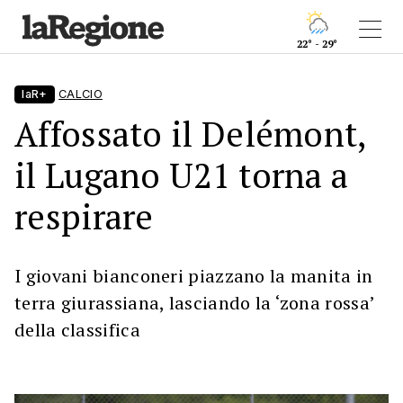
22° - 29°
laR+
CALCIO
Affossato il Delémont,
il Lugano U21 torna a
respirare
I giovani bianconeri piazzano la manita in
terra giurassiana, lasciando la ‘zona rossa’
della classifica