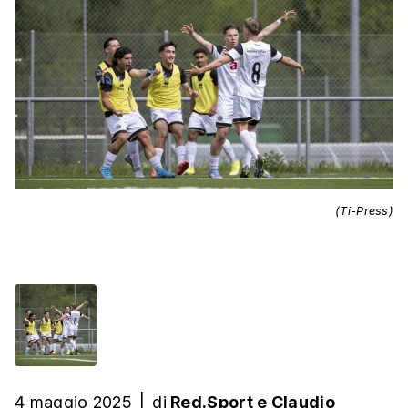
(Ti-Press)
4 maggio 2025
|
di
Red.Sport
e
Claudio