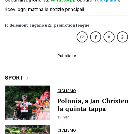
ricevi ogni mattina le notizie principali
fc delémont
lugano u21
promotion league
SPORT
CICLISMO
Polonia, a Jan Christen
la quinta tappa
13 min
CICLISMO