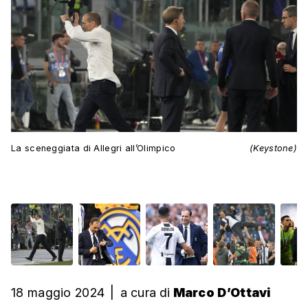
La sceneggiata di Allegri all’Olimpico
(Keystone)
18 maggio 2024
|
a cura
di
Marco D’Ottavi