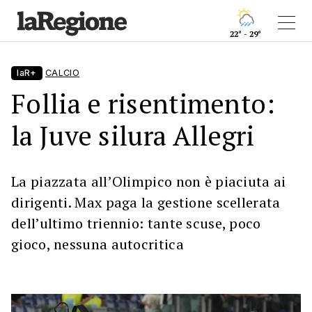
22° - 29°
laR+
CALCIO
Follia e risentimento:
la Juve silura Allegri
La piazzata all’Olimpico non è piaciuta ai
dirigenti. Max paga la gestione scellerata
dell’ultimo triennio: tante scuse, poco
gioco, nessuna autocritica