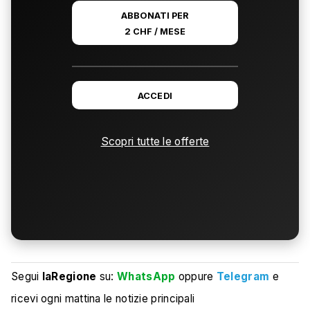
ABBONATI PER
2 CHF / MESE
ACCEDI
Scopri tutte le offerte
Segui
laRegione
su:
WhatsApp
oppure
Telegram
e
ricevi ogni mattina le notizie principali