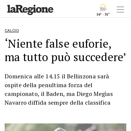
16° - 31°
CALCIO
‘Niente false euforie,
ma tutto può succedere’
Domenica alle 14.15 il Bellinzona sarà
ospite della penultima forza del
campionato, il Baden, ma Diego Megìas
Navarro diffida sempre della classifica