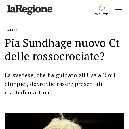
22° - 29°
CALCIO
Pia Sundhage nuovo Ct
delle rossocrociate?
La svedese, che ha guidato gli Usa a 2 ori
olimpici, dovrebbe essere presentata
martedì mattina