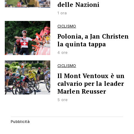
delle Nazioni
1 ora
CICLISMO
Polonia, a Jan Christen
la quinta tappa
4 ore
CICLISMO
Il Mont Ventoux è un
calvario per la leader
Marlen Reusser
5 ore