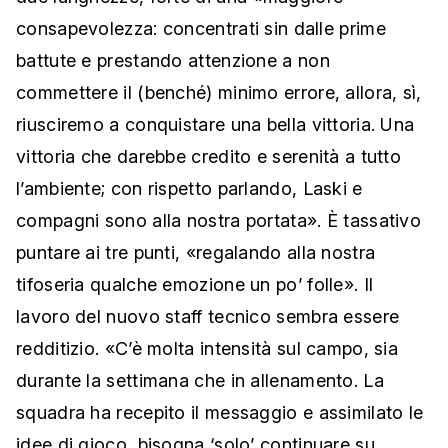
consapevolezza: concentrati sin dalle prime
battute e prestando attenzione a non
commettere il (benché) minimo errore, allora, sì,
riusciremo a conquistare una bella vittoria. Una
vittoria che darebbe credito e serenità a tutto
l’ambiente; con rispetto parlando, Laski e
compagni sono alla nostra portata». È tassativo
puntare ai tre punti, «regalando alla nostra
tifoseria qualche emozione un po’ folle». Il
lavoro del nuovo staff tecnico sembra essere
redditizio. «C’è molta intensità sul campo, sia
durante la settimana che in allenamento. La
squadra ha recepito il messaggio e assimilato le
idee di gioco, bisogna ‘solo’ continuare su