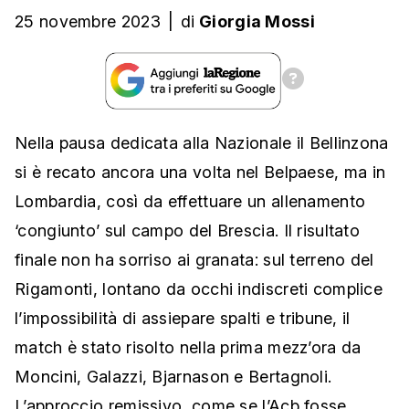
25 novembre 2023
|
di
Giorgia Mossi
Nella pausa dedicata alla Nazionale il Bellinzona
si è recato ancora una volta nel Belpaese, ma in
Lombardia, così da effettuare un allenamento
‘congiunto’ sul campo del Brescia. Il risultato
finale non ha sorriso ai granata: sul terreno del
Rigamonti, lontano da occhi indiscreti complice
l’impossibilità di assiepare spalti e tribune, il
match è stato risolto nella prima mezz’ora da
Moncini, Galazzi, Bjarnason e Bertagnoli.
L’approccio remissivo, come se l’Acb fosse