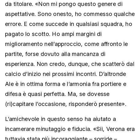
da titolare. «Non mi pongo questo genere di
aspettative. Sono onesto, ho commesso qualche
errore. E come succede in qualsiasi squadra, ho
pagato lo scotto. Ho ampi margini di
miglioramento nell’approccio, come affronto le
partite, forse dovuto alla mancanza di
esperienza. Non credo, dunque, che scatterò dal
calcio d’inizio nei prossimi incontri. D’altronde
Ale è in ottima forma e l’armonia fra portiere e
difesa è quasi perfetta. Ma, se dovesse
(ri)capitare l’occasione, risponderò presente».
L’amichevole in questo senso ha aiutato a
incamerare minutaggio e fiducia. «Sii, Verona era
tuttavia stata più incoraggiante – sorride –.