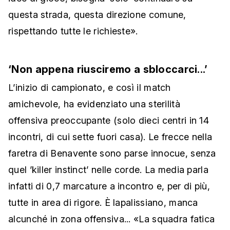
questa strada, questa direzione comune,
rispettando tutte le richieste».
‘Non appena riusciremo a sbloccarci...’
L’inizio di campionato, e così il match
amichevole, ha evidenziato una sterilità
offensiva preoccupante (solo dieci centri in 14
incontri, di cui sette fuori casa). Le frecce nella
faretra di Benavente sono parse innocue, senza
quel ’killer instinct’ nelle corde. La media parla
infatti di 0,7 marcature a incontro e, per di più,
tutte in area di rigore. È lapalissiano, manca
alcunché in zona offensiva... «La squadra fatica