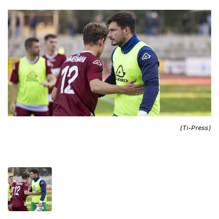
(Ti-Press)