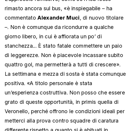
rimasto ancora sul bus, «è inspiegabile – ha
commentato
Alexander Muci
, di nuovo titolare
–. Non è comunque da ricondurre a qualche
giorno libero, in cui è affiorata un po’ di
stanchezza... È stato fatale commettere un paio
di leggerezze. Non è piacevole incassare subito
quattro gol, ma permetterà a tutti di crescere».
La settimana e mezza di sosta è stata comunque
positiva. «A titolo personale è stata
un’esperienza costruttiva. Non posso che essere
grato di queste opportunità, in primis quella di
Veronello, perché offrono le condizioni ideali per
metterci alla prova contro squadre di caratura
differente rispetto a quanto si è abituati in