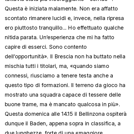
Questa è iniziata malamente. Non era affatto
scontato rimanere lucidi e, invece, nella ripresa
ero piuttosto tranquillo... Ho effettuato qualche
nitida parata. Un’esperienza che mi ha fatto
capire di esserci. Sono contento
dell’opportunità». Il Brescia non ha buttato nella
mischia tutti i titolari, ma, «quando siamo
connessi, riusciamo a tenere testa anche a
questo tipo di formazioni. Il terreno da gioco ha
mostrato una squadra capace di tessere delle
buone trame, ma è mancato qualcosa in più».
Questa domenica alle 14.15 il Bellinzona ospiterà
dunque il Baden, appena sopra in classifica, a
due lunghezze, forte di una «maggiore