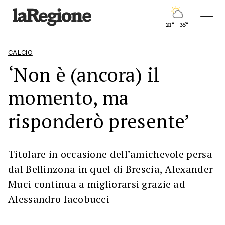
21° - 35°
CALCIO
‘Non è (ancora) il
momento, ma
risponderò presente’
Titolare in occasione dell’amichevole persa
dal Bellinzona in quel di Brescia, Alexander
Muci continua a migliorarsi grazie ad
Alessandro Iacobucci