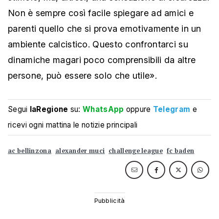
Non è sempre così facile spiegare ad amici e
parenti quello che si prova emotivamente in un
ambiente calcistico. Questo confrontarci su
dinamiche magari poco comprensibili da altre
persone, può essere solo che utile».
Segui
laRegione
su:
WhatsApp
oppure
Telegram
e
ricevi ogni mattina le notizie principali
ac bellinzona
alexander muci
challenge league
fc baden