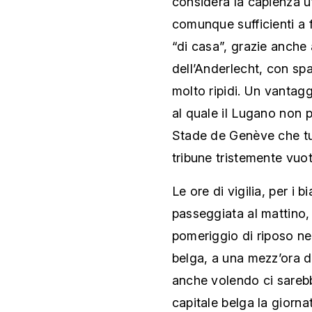
considera la capienza uf
comunque sufficienti a f
“di casa”, grazie anche
dell’Anderlecht, con spa
molto ripidi. Un vantagg
al quale il Lugano non p
Stade de Genève che tut
tribune tristemente vuot
Le ore di vigilia, per i 
passeggiata al mattino, 
pomeriggio di riposo nel
belga, a una mezz’ora da
anche volendo ci sarebb
capitale belga la giorna