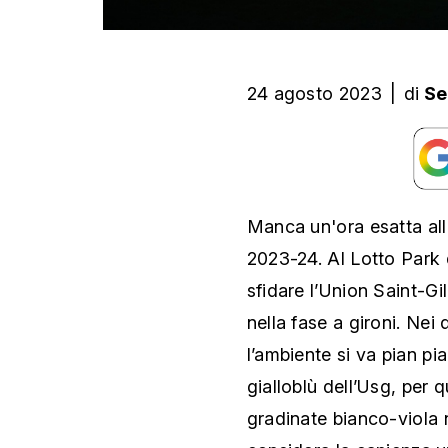
24 agosto 2023
|
di
Se
Manca un'ora esatta al
2023-24. Al Lotto Park 
sfidare l’Union Saint-Gi
nella fase a gironi. Nei 
l’ambiente si va pian pi
gialloblù dell’Usg, per 
gradinate bianco-viola 