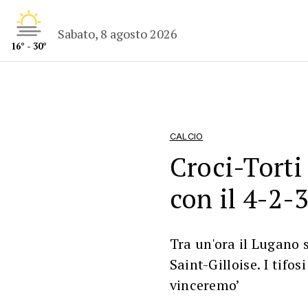
Sabato, 8 agosto 2026
16° - 30°
CALCIO
Croci-Torti 
con il 4-2-
Tra un'ora il Lugano
Saint-Gilloise. I tifo
vinceremo’