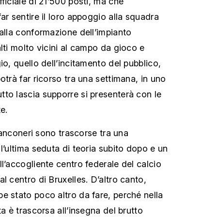
ficiale di 21’500 posti, ma che
ar sentire il loro appoggio alla squadra
 alla conformazione dell’impianto
lti molto vicini al campo da gioco e
io, quello dell’incitamento del pubblico,
otrà far ricorso tra una settimana, in uno
to lascia supporre si presenterà con le
e.
bianconeri sono trascorse tra una
l’ultima seduta di teoria subito dopo e un
l’accogliente centro federale del calcio
l centro di Bruxelles. D’altro canto,
e stato poco altro da fare, perché nella
ta è trascorsa all’insegna del brutto