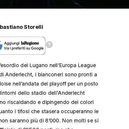
bastiano Storelli
l’esordio del Lugano nell’Europa League
di Anderlecht, i bianconeri sono pronti a
lloise nell’andata dei playoff per un posto
dintorni dello stadio dell'Anderlecht
ano riscaldando e dipingendo dei colori
quanto i tifosi che stasera occuperanno le
non saranno più di 8’000. Non molti se si