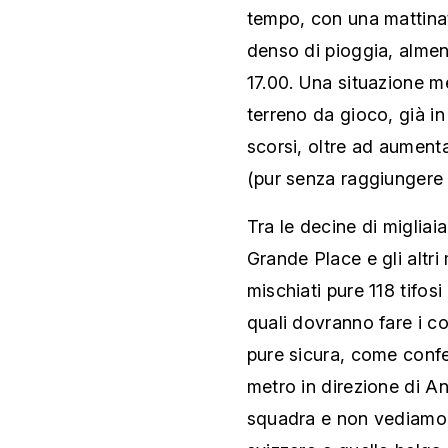
tempo, con una mattina
denso di pioggia, almeno
17.00. Una situazione m
terreno da gioco, già in
scorsi, oltre ad aumenta
(pur senza raggiungere i 
Tra le decine di migliaia 
Grande Place e gli altri
mischiati pure 118 tifosi 
quali dovranno fare i c
pure sicura, come confe
metro in direzione di A
squadra e non vediamo t