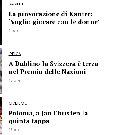
BASKET
La provocazione di Kanter:
‘Voglio giocare con le donne’
11 ore
IPPICA
A Dublino la Svizzera è terza
nel Premio delle Nazioni
13 ore
CICLISMO
Polonia, a Jan Christen la
quinta tappa
15 ore