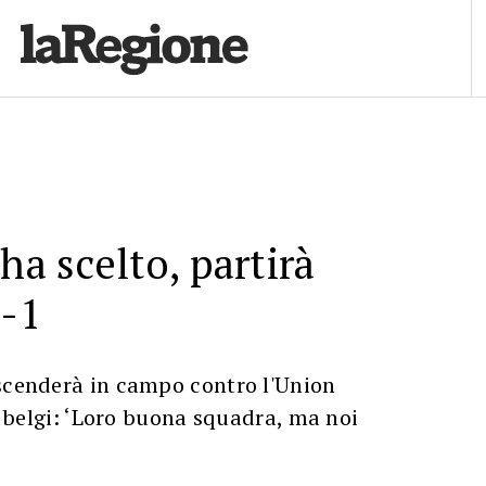
ha scelto, partirà
3-1
 scenderà in campo contro l'Union
si belgi: ‘Loro buona squadra, ma noi