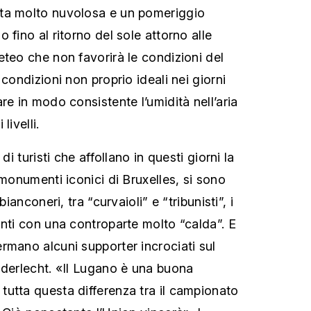
ta molto nuvolosa e un pomeriggio
 fino al ritorno del sole attorno alle
eteo che non favorirà le condizioni del
 condizioni non proprio ideali nei giorni
re in modo consistente l’umidità nell’aria
livelli.
di turisti che affollano in questi giorni la
 monumenti iconici di Bruxelles, si sono
bianconeri, tra “curvaioli” e “tribunisti”, i
onti con una controparte molto “calda”. E
rmano alcuni supporter incrociati sul
nderlecht. «Il Lugano è una buona
utta questa differenza tra il campionato