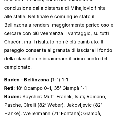
conclusione dalla distanza di Mihajlovic finita
alle stelle. Nel finale è comunque stato il
Bellinzona a rendersi maggiormente pericoloso e
cercare con più veemenza il vantaggio, su tutti
Chacón, ma il risultato non è più cambiato. Il
pareggio consente ai granata di lasciare il fondo
della classifica e incamerare il primo punto del
campionato.
Baden - Bellinzona
(1-1)
1-1
Reti:
18’ Ocampo 0-1, 35’ Giampà 1-1
Baden:
Spycher; Muff, Franek, Isufi; Romano,
Pasche, Cirelli (82‘ Weber), Jakovljevic (82’
Hanke), Weilenmann (71‘ Fontana); Giampà,