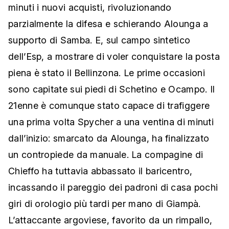
minuti i nuovi acquisti, rivoluzionando
parzialmente la difesa e schierando Alounga a
supporto di Samba. E, sul campo sintetico
dell’Esp, a mostrare di voler conquistare la posta
piena è stato il Bellinzona. Le prime occasioni
sono capitate sui piedi di Schetino e Ocampo. Il
21enne è comunque stato capace di trafiggere
una prima volta Spycher a una ventina di minuti
dall’inizio: smarcato da Alounga, ha finalizzato
un contropiede da manuale. La compagine di
Chieffo ha tuttavia abbassato il baricentro,
incassando il pareggio dei padroni di casa pochi
giri di orologio più tardi per mano di Giampà.
L’attaccante argoviese, favorito da un rimpallo,