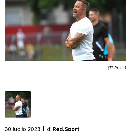
(Ti-Press)
30 luglio 2023
|
di
Red.Sport