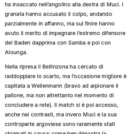
ha insaccato nell’angolino alla destra di Muci. I
granata hanno accusato il colpo, andando
parzialmente in affanno, ma sul finire hanno
avuto il merito di impegnare l’estremo difensore
del Baden dapprima con Samba e poi con
Alounga.
Nella ripresa il Bellinzona ha cercato di
raddoppiare lo scarto, ma l’occasione migliore è
capitata a Weilenmann (bravo ad arpionare il
pallone, ma non altrettanto nel momento di
concludere a rete). Il match si è poi accesso,
anche nei contrasti, ma invero Muci e la sua
controparte argoviese sono raramente stati
chiamati in causa; come ben dimostra la