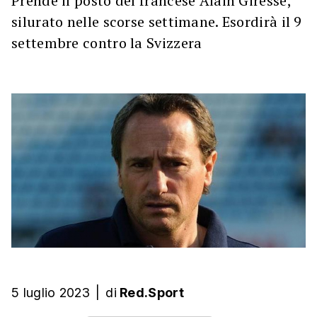
Prende il posto del francese Alain Giresse,
silurato nelle scorse settimane. Esordirà il 9
settembre contro la Svizzera
5 luglio 2023
|
di
Red.Sport