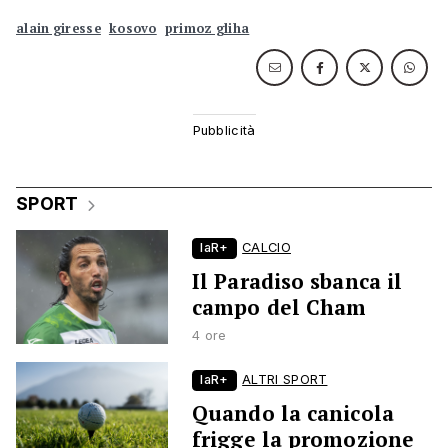
alain giresse
kosovo
primoz gliha
SPORT
laR+
CALCIO
Il Paradiso sbanca il
campo del Cham
4 ore
laR+
ALTRI SPORT
Quando la canicola
frigge la promozione