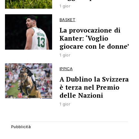
1 gior
BASKET
La provocazione di
Kanter: ‘Voglio
giocare con le donne’
1 gior
IPPICA
A Dublino la Svizzera
è terza nel Premio
delle Nazioni
1 gior