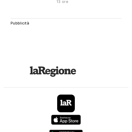
13 ore