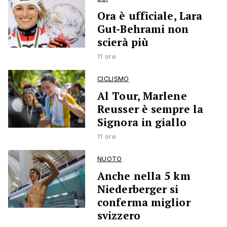
Ora è ufficiale, Lara
Gut-Behrami non
scierà più
11 ore
CICLISMO
Al Tour, Marlene
Reusser è sempre la
Signora in giallo
11 ore
NUOTO
Anche nella 5 km
Niederberger si
conferma miglior
svizzero