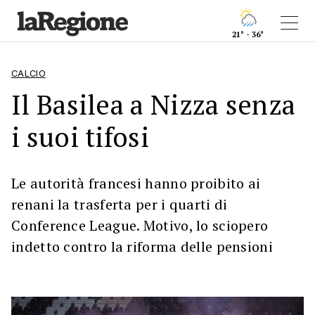
21° - 36°
CALCIO
Il Basilea a Nizza senza
i suoi tifosi
Le autorità francesi hanno proibito ai
renani la trasferta per i quarti di
Conference League. Motivo, lo sciopero
indetto contro la riforma delle pensioni