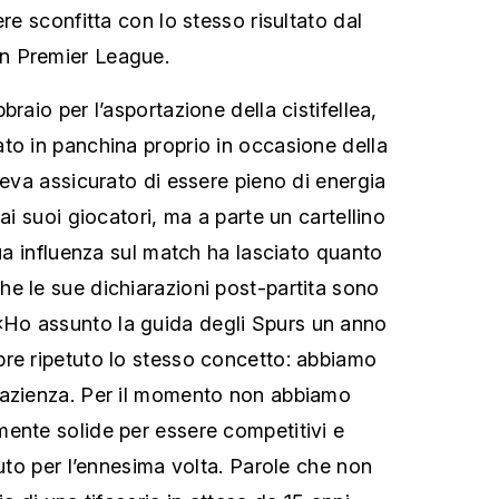
ere sconfitta con lo stesso risultato dal
n Premier League.
braio per l’asportazione della cistifellea,
to in panchina proprio in occasione della
veva assicurato di essere pieno di energia
ai suoi giocatori, ma a parte un cartellino
sua influenza sul match ha lasciato quanto
e le sue dichiarazioni post-partita sono
o assunto la guida degli Spurs un anno
re ripetuto lo stesso concetto: abbiamo
pazienza. Per il momento non abbiamo
ente solide per essere competitivi e
tuto per l’ennesima volta. Parole che non