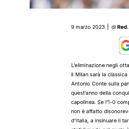
9 marzo 2023
|
di
Red.
L’eliminazione negli ot
il Milan sarà la classic
Antonio Conte sulla pa
quest’anno della conquis
capolinea. Se l’1-0 comp
non è affatto disonorev
d’Italia, a insinuare il 