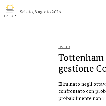
Sabato, 8 agosto 2026
16° - 31°
CALCIO
Tottenham s
gestione Co
Eliminato negli ottav
confrontato con probl
probabilmente non ri