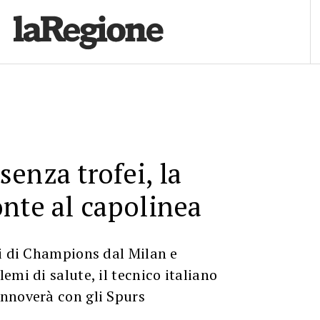
enza trofei, la
nte al capolinea
i di Champions dal Milan e
emi di salute, il tecnico italiano
nnoverà con gli Spurs