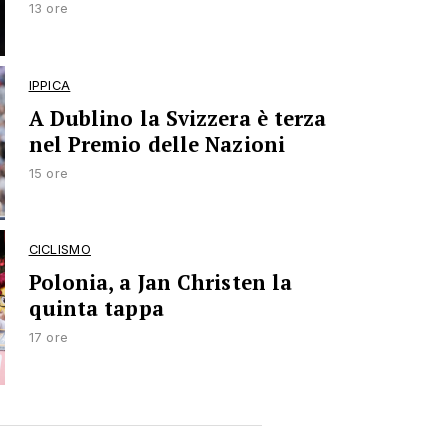
13 ore
IPPICA
A Dublino la Svizzera è terza
nel Premio delle Nazioni
15 ore
CICLISMO
Polonia, a Jan Christen la
quinta tappa
17 ore