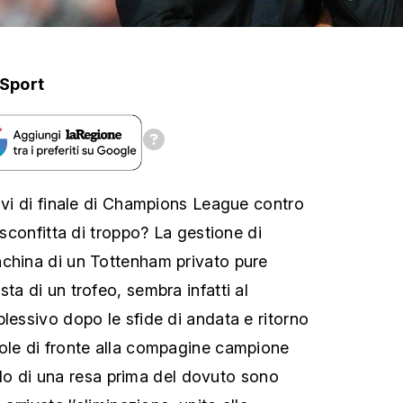
Sport
tavi di finale di Champions League contro
a sconfitta di troppo? La gestione di
nchina di un Tottenham privato pure
ta di un trofeo, sembra infatti al
lessivo dopo le sfide di andata e ritorno
ole di fronte alla compagine campione
tarlo di una resa prima del dovuto sono