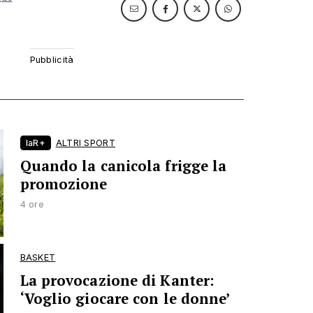
laR+
ALTRI SPORT
Quando la canicola frigge la
promozione
4 ore
BASKET
La provocazione di Kanter:
‘Voglio giocare con le donne’