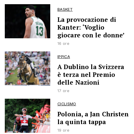
BASKET
La provocazione di
Kanter: ‘Voglio
giocare con le donne’
16 ore
IPPICA
A Dublino la Svizzera
è terza nel Premio
delle Nazioni
17 ore
CICLISMO
Polonia, a Jan Christen
la quinta tappa
19 ore