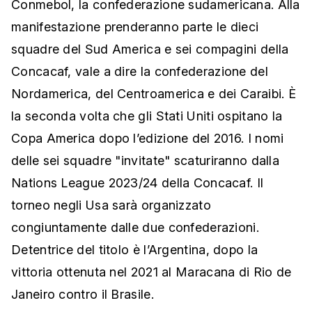
Conmebol, la confederazione sudamericana. Alla
manifestazione prenderanno parte le dieci
squadre del Sud America e sei compagini della
Concacaf, vale a dire la confederazione del
Nordamerica, del Centroamerica e dei Caraibi. È
la seconda volta che gli Stati Uniti ospitano la
Copa America dopo l’edizione del 2016. I nomi
delle sei squadre "invitate" scaturiranno dalla
Nations League 2023/24 della Concacaf. Il
torneo negli Usa sarà organizzato
congiuntamente dalle due confederazioni.
Detentrice del titolo è l’Argentina, dopo la
vittoria ottenuta nel 2021 al Maracana di Rio de
Janeiro contro il Brasile.