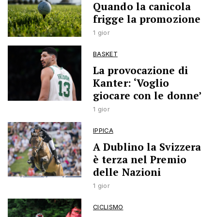
Quando la canicola
frigge la promozione
1 gior
BASKET
La provocazione di
Kanter: ‘Voglio
giocare con le donne’
1 gior
IPPICA
A Dublino la Svizzera
è terza nel Premio
delle Nazioni
1 gior
CICLISMO