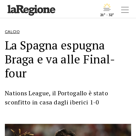
21° - 32°
CALCIO
La Spagna espugna
Braga e va alle Final-
four
Nations League, il Portogallo è stato
sconfitto in casa dagli iberici 1-0