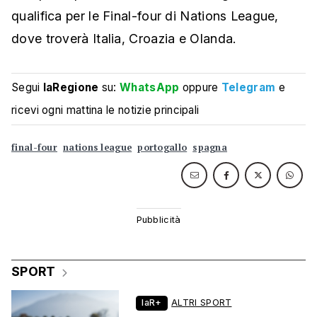
qualifica per le Final-four di Nations League,
dove troverà Italia, Croazia e Olanda.
Segui
laRegione
su:
WhatsApp
oppure
Telegram
e
ricevi ogni mattina le notizie principali
final-four
nations league
portogallo
spagna
SPORT
laR+
ALTRI SPORT