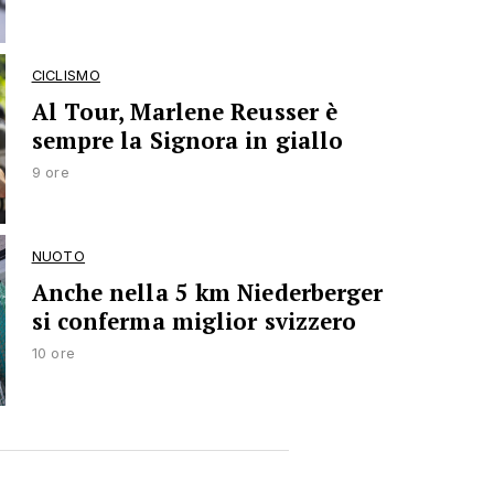
CICLISMO
Al Tour, Marlene Reusser è
sempre la Signora in giallo
9 ore
NUOTO
Anche nella 5 km Niederberger
si conferma miglior svizzero
10 ore