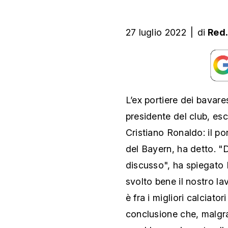
27 luglio 2022
|
di
Red
L’ex portiere dei bavare
presidente del club, esc
Cristiano Ronaldo: il po
del Bayern, ha detto. 
discusso", ha spiegato 
svolto bene il nostro 
è fra i migliori calciator
conclusione che, malgra