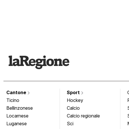
Cantone
Sport
Ticino
Hockey
Bellinzonese
Calcio
Locarnese
Calcio regionale
Luganese
Sci