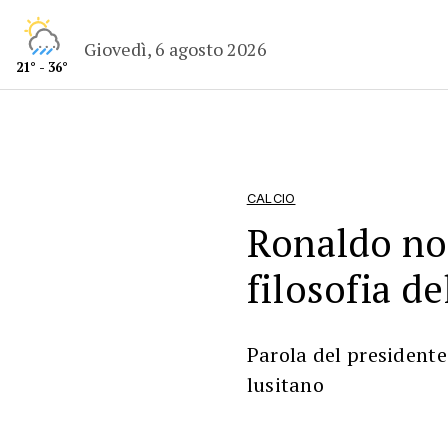
Giovedì, 6 agosto 2026
21° - 36°
CALCIO
Ronaldo no
filosofia d
Parola del presidente
lusitano