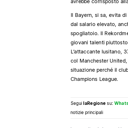
avrebbe corrisposto alla
Il Bayern, si sa, evita 
dal salario elevato, an
spogliatoio. Il Rekordme
giovani talenti piuttosto
L’attaccante lusitano, 
col Manchester United,
situazione perché il clu
Champions League.
Segui
laRegione
su:
What
notizie principali