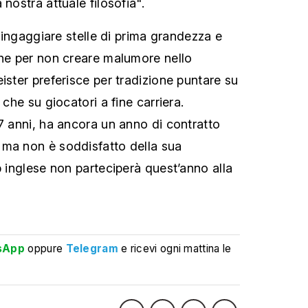
 nostra attuale filosofia".
di ingaggiare stelle di prima grandezza e
che per non creare malumore nello
ister preferisce per tradizione puntare su
 che su giocatori a fine carriera.
37 anni, ha ancora un anno di contratto
 ma non è soddisfatto della sua
b inglese non parteciperà quest’anno alla
sApp
oppure
Telegram
e ricevi ogni mattina le