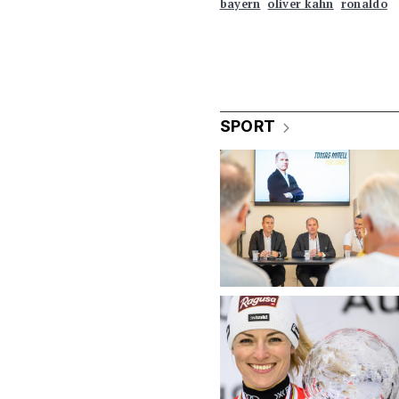
bayern
oliver kahn
ronaldo
SPORT