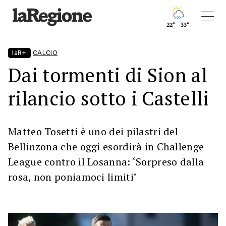
22° - 33°
laR+
CALCIO
Dai tormenti di Sion al
rilancio sotto i Castelli
Matteo Tosetti è uno dei pilastri del
Bellinzona che oggi esordirà in Challenge
League contro il Losanna: ‘Sorpreso dalla
rosa, non poniamoci limiti’