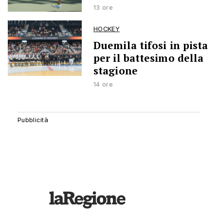
13 ore
HOCKEY
Duemila tifosi in pista
per il battesimo della
stagione
14 ore