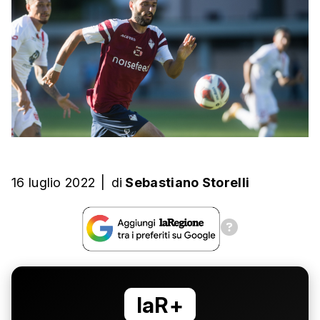
16 luglio 2022
|
di
Sebastiano Storelli
laR+