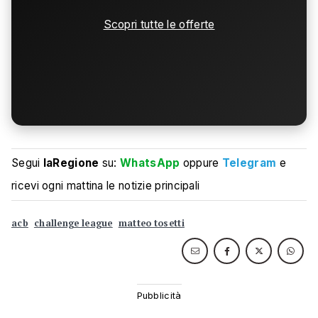
Scopri tutte le offerte
Segui
laRegione
su:
WhatsApp
oppure
Telegram
e
ricevi ogni mattina le notizie principali
acb
challenge league
matteo tosetti