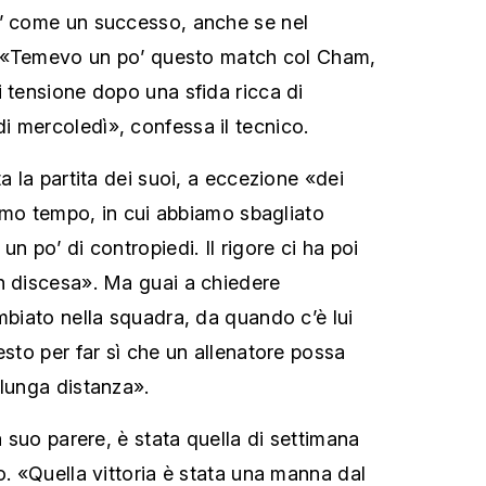
o’ come un successo, anche se nel
o. «Temevo un po’ questo match col Cham,
i tensione dopo una sfida ricca di
 mercoledì», confessa il tecnico.
ta la partita dei suoi, a eccezione «dei
primo tempo, in cui abbiamo sbagliato
un po’ di contropiedi. Il rigore ci ha poi
n discesa». Ma guai a chiedere
mbiato nella squadra, da quando c’è lui
esto per far sì che un allenatore possa
 lunga distanza».
 a suo parere, è stata quella di settimana
o. «Quella vittoria è stata una manna dal