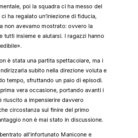
 mentale, poi la squadra ci ha messo del
ci ha regalato un’iniezione di fiducia,
a non avevamo mostrato: ovvero la
e tutti insieme e aiutarsi. I ragazzi hanno
edibile».
n è stata una partita spettacolare, ma i
dirizzarla subito nella direzione voluta e
do tempo, sfruttando un paio di episodi.
 prima vera occasione, portando avanti i
 è riuscito a impensierire davvero
che circostanza sul finire del primo
antaggio non è mai stato in discussione.
ubentrato all’infortunato Manicone e