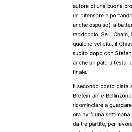
autore di una buona pro
un difensore e portandon
anche espulso): a batter
raddoppio. Se il Cham, 
qualche velleità, il Chi
subito dopo con Stefan
anche un palo a testa, 
finale.
Il secondo posto dista 
Breteinrain e Bellinzon
ricominciare a guardare
ora avrà una settimana i
da tre partite, per lavo