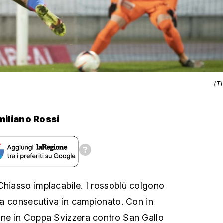
(T
miliano Rossi
Chiasso implacabile. I rossoblù colgono
ria consecutiva in campionato. Con in
one in Coppa Svizzera contro San Gallo