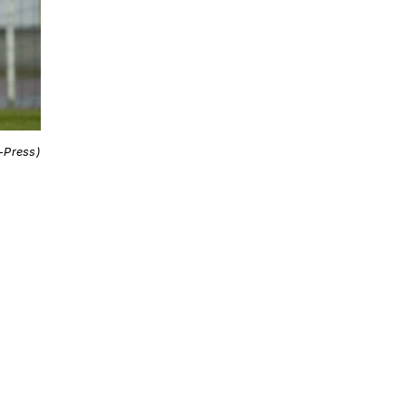
i-Press)