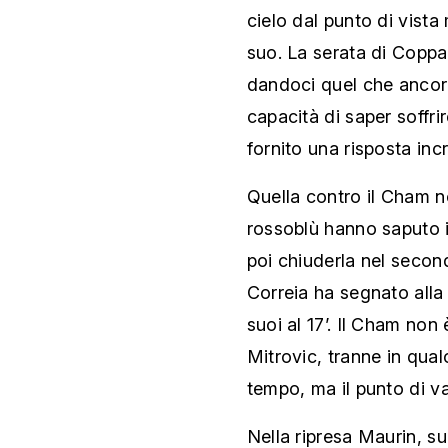
cielo dal punto di vista
suo. La serata di Coppa 
dandoci quel che ancor
capacità di saper soffrir
fornito una risposta incr
Quella contro il Cham no
rossoblù hanno saputo in
poi chiuderla nel secon
Correia ha segnato alla
suoi al 17’. Il Cham non
Mitrovic, tranne in qual
tempo, ma il punto di v
Nella ripresa Maurin, s