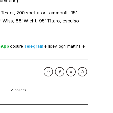
skemann).
 Tester, 200 spettatori, ammoniti: 15’
’ Wiss, 66’ Wicht, 95’ Titaro, espulso
sApp
oppure
Telegram
e ricevi ogni mattina le