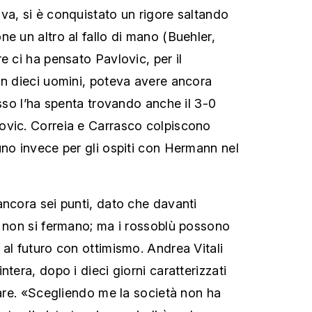
va, si è conquistato un rigore saltando
e un altro al fallo di mano (Buehler,
e ci ha pensato Pavlovic, per il
in dieci uomini, poteva avere ancora
asso l’ha spenta trovando anche il 3-0
ovic. Correia e Carrasco colpiscono
uno invece per gli ospiti con Hermann nel
ancora sei punti, dato che davanti
a non si fermano; ma i rossoblù possono
 al futuro con ottimismo. Andrea Vitali
ntera, dopo i dieci giorni caratterizzati
rare. «Scegliendo me la società non ha