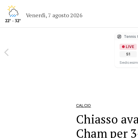
Venerdì, 7 agosto 2026
22° - 32°
Tennis 
LIVE
S1
Sedicesimi
CALCIO
Chiasso avan
Cham per 3