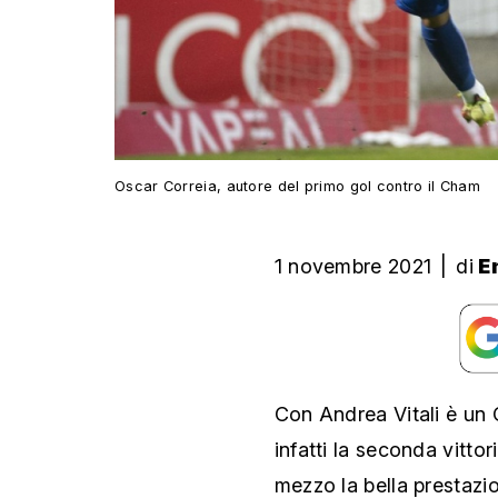
Oscar Correia, autore del primo gol contro il Cham
1 novembre 2021
|
di
E
Con Andrea Vitali è un 
infatti la seconda vitto
mezzo la bella prestazi